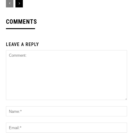
COMMENTS
LEAVE A REPLY
Comment:
Na
Ema