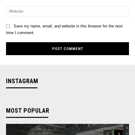
Web
Save my name, email, and website in this browser for the next
time I comment.
INSTAGRAM
MOST POPULAR