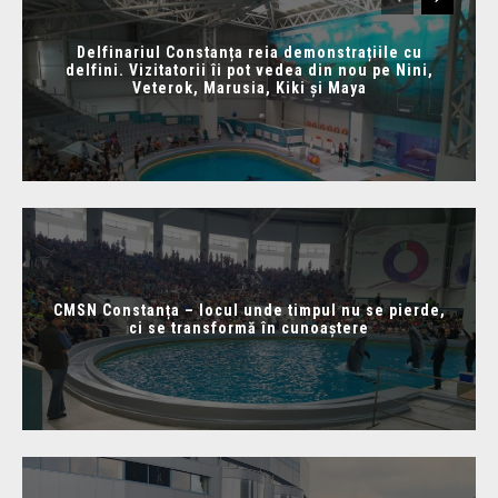
Delfinariul Constanța reia demonstrațiile cu
delfini. Vizitatorii îi pot vedea din nou pe Nini,
Veterok, Marusia, Kiki și Maya
CMSN Constanța – locul unde timpul nu se pierde,
ci se transformă în cunoaștere