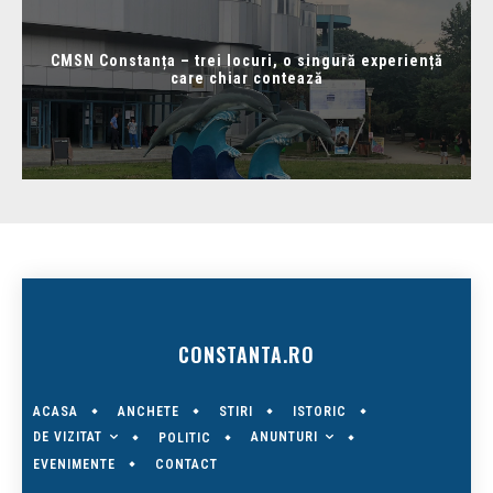
CMSN Constanța – trei locuri, o singură experiență
care chiar contează
CONSTANTA.RO
ACASA
ANCHETE
STIRI
ISTORIC
DE VIZITAT
ANUNTURI
POLITIC
EVENIMENTE
CONTACT