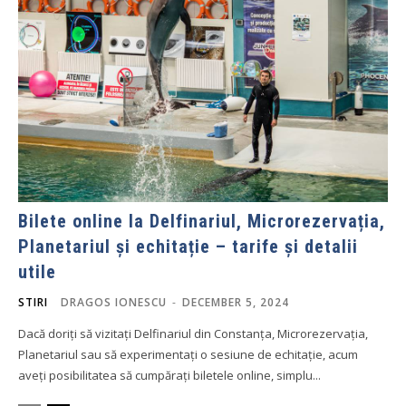
Bilete online la Delfinariul, Microrezervația,
Planetariul și echitație – tarife și detalii
utile
STIRI
DRAGOS IONESCU
-
DECEMBER 5, 2024
Dacă doriți să vizitați Delfinariul din Constanța, Microrezervația,
Planetariul sau să experimentați o sesiune de echitație, acum
aveți posibilitatea să cumpărați biletele online, simplu...