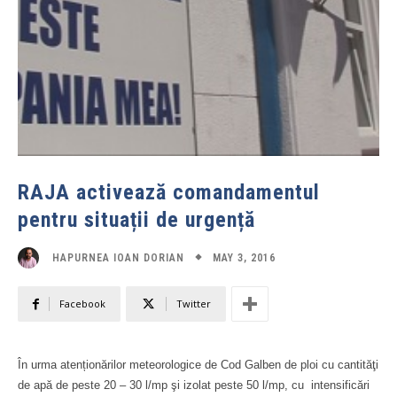
RAJA activează comandamentul
pentru situații de urgență
MAY 3, 2016
HAPURNEA IOAN DORIAN
Facebook
Twitter
În urma atenționărilor meteorologice de Cod Galben de ploi cu cantităţi
de apă de peste 20 – 30 l/mp şi izolat peste 50 l/mp, cu intensificări