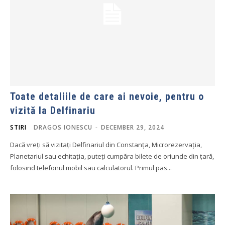
Toate detaliile de care ai nevoie, pentru o
vizită la Delfinariu
STIRI
DRAGOS IONESCU
-
DECEMBER 29, 2024
Dacă vreți să vizitați Delfinariul din Constanța, Microrezervația,
Planetariul sau echitația, puteți cumpăra bilete de oriunde din țară,
folosind telefonul mobil sau calculatorul. Primul pas...