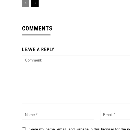
COMMENTS
LEAVE A REPLY
Comment:
Name:*
Save my name, email, and website in this browser for the 