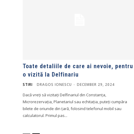
Toate detaliile de care ai nevoie, pentru
o vizită la Delfinariu
STIRI
DRAGOS IONESCU
-
DECEMBER 29, 2024
Dacă vreți să vizitați Delfinariul din Constanța,
Microrezervația, Planetariul sau echitația, puteți cumpăra
bilete de oriunde din țară, folosind telefonul mobil sau
calculatorul. Primul pas...