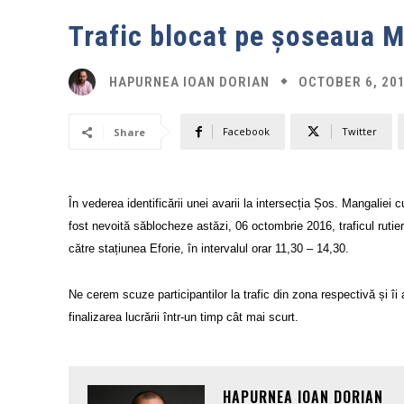
Trafic blocat pe șoseaua M
OCTOBER 6, 20
HAPURNEA IOAN DORIAN
Facebook
Twitter
Share
În vederea identificării unei avarii la intersecția Șos. Mangalie
fost nevoită să
blocheze
astăzi, 06 octombrie 2016, traficul ruti
către stațiunea Eforie, în intervalul orar 11,30 – 14,30.
Ne cerem scuze participantilor la trafic din zona respectivă și î
finalizarea lucrării într-un timp cât mai scurt.
HAPURNEA IOAN DORIAN