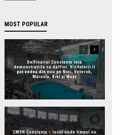
MOST POPULAR
Delfinariul Constanța reia
demonstrațiile cu delfini. Vizitatorii îi
pot vedea din nou pe Nini, Veterok,
Marusia, Kiki și Maya
CMSN Constanța – locul unde timpul nu