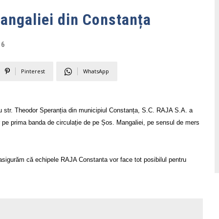
angaliei din Constanța
16
Pinterest
WhatsApp
i cu str. Theodor Speranția din municipiul Constanța, S.C. RAJA S.A. a
er pe prima banda de circulație de pe Șos. Mangaliei, pe sensul de mers
i asigurăm că echipele RAJA Constanta vor face tot posibilul pentru