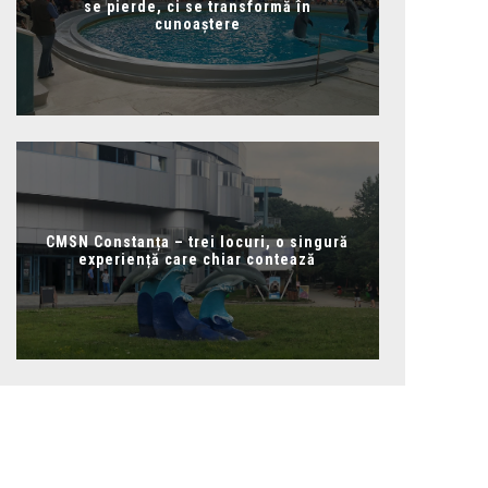
se pierde, ci se transformă în
cunoaștere
CMSN Constanța – trei locuri, o singură
experiență care chiar contează