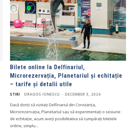
Bilete online la Delfinariul,
Microrezervația, Planetariul și echitație
– tarife și detalii utile
STIRI
DRAGOS IONESCU
-
DECEMBER 5, 2024
Dacă doriți să vizitați Delfinariul din Constanța,
Microrezervația, Planetariul sau să experimentați o sesiune
de echitație, acum aveți posibilitatea să cumpărați biletele
online, simplu...