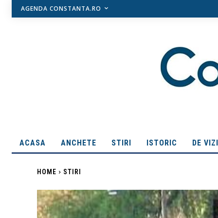
AGENDA CONSTANTA.RO
ACASA
ANCHETE
STIRI
ISTORIC
DE VIZ
HOME
STIRI