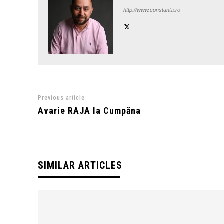
http://www.constanta.ro
Previous article
Avarie RAJA la Cumpăna
SIMILAR ARTICLES