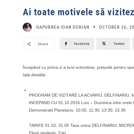
Ai toate motivele să vizitez
OCTOBER 26, 2
HAPURNEA IOAN DORIAN
Facebook
Twitter
Share
Începând cu prima zi a lunii octombrie, prețurile pentru spec
Iată detaliile.
PROGRAM DE VIZITARE LA ACVARIU, DELFINARIU, 
INCEPAND CU 01.10.2016 Luni – Duminica intre orele 09
Demonstratii Planetariu: 10:00, 11:30, 13:30, 15:30
TARIFE 01.10- 31.05 Taxa unica DELFINARIU, MICROR
Elevi/ studenti- 3 lei