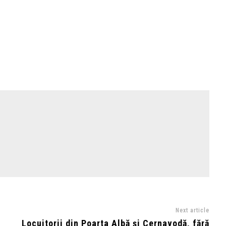
Next article
Locuitorii din Poarta Albă și Cernavodă, fără