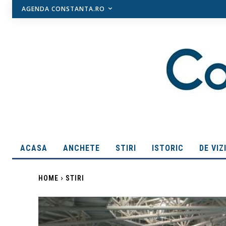
AGENDA CONSTANTA.RO
ACASA
ANCHETE
STIRI
ISTORIC
DE VIZ
HOME
STIRI