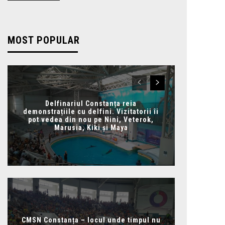
MOST POPULAR
Delfinariul Constanța reia
demonstrațiile cu delfini. Vizitatorii îi
pot vedea din nou pe Nini, Veterok,
Marusia, Kiki și Maya
CMSN Constanța – locul unde timpul nu