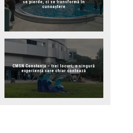
se pierde, ci se transformă în
cunoaștere
CMSN Constanța – trei locuri, o singură
experiență care chiar contează