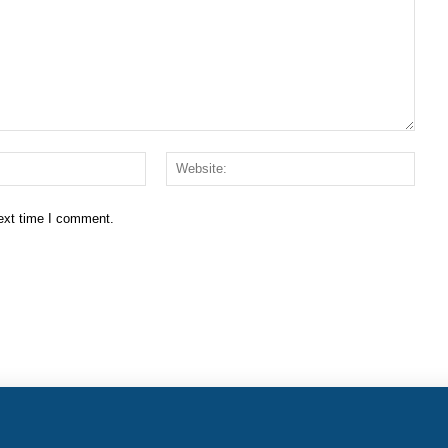
Email:*
Websi
next time I comment.