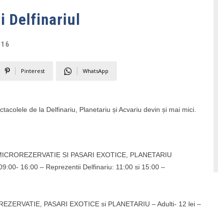
i Delfinariul
016
Pinterest
WhatsApp
tacolele de la Delfinariu, Planetariu și Acvariu devin și mai mici.
MICROREZERVATIE SI PASARI EXOTICE, PLANETARIU
:00- 16:00 – Reprezentii Delfinariu: 11:00 si 15:00 –
EZERVATIE, PASARI EXOTICE si PLANETARIU – Adulti- 12 lei –