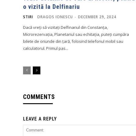
o vizită la Delfinariu
STIRI
DRAGOS IONESCU
-
DECEMBER 29, 2024
Dacă vreți să vizitați Delfinariul din Constanța,
Microrezervația, Planetariul sau echitația, puteți cumpăra
bilete de oriunde din țară, folosind telefonul mobil sau
calculatorul. Primul pas...
COMMENTS
LEAVE A REPLY