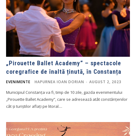
„Pirouette Ballet Academy” – spectacole
coregrafice de înaltă ținută, în Constanța
EVENIMENTE
HAPURNEA IOAN DORIAN
-
AUGUST 2, 2023
Municipiul Constanța va fi, timp de 10 zile, gazda evenimentului
„Pirouette Ballet Academy”, care se adresează atât constănțenilor
cât și turiștilor aflați pe litoral....