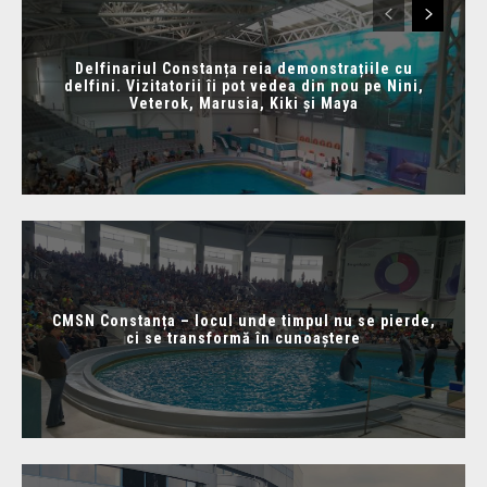
Delfinariul Constanța reia demonstrațiile cu
delfini. Vizitatorii îi pot vedea din nou pe Nini,
Veterok, Marusia, Kiki și Maya
CMSN Constanța – locul unde timpul nu se pierde,
ci se transformă în cunoaștere