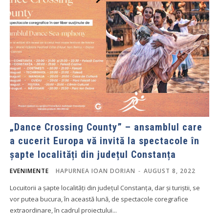
„Dance Crossing County” – ansamblul care
a cucerit Europa vă invită la spectacole în
șapte localități din județul Constanța
EVENIMENTE
HAPURNEA IOAN DORIAN
-
AUGUST 8, 2022
Locuitorii a șapte localități din județul Constanța, dar și turiștii, se
vor putea bucura, în această lună, de spectacole coregrafice
extraordinare, în cadrul proiectului...