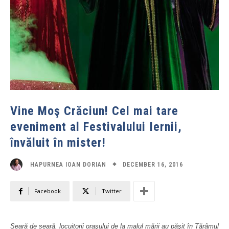
Vine Moş Crăciun! Cel mai tare
eveniment al Festivalului Iernii,
învăluit în mister!
DECEMBER 16, 2016
HAPURNEA IOAN DORIAN
Facebook
Twitter
Seară de seară, locuitorii oraşului de la malul mării au păşit în Tărâmul