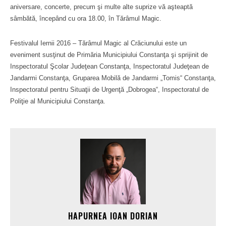
aniversare, concerte, precum şi multe alte suprize vă aşteaptă
sâmbătă, începând cu ora 18.00, în Tărâmul Magic.
Festivalul Iernii 2016 – Tărâmul Magic al Crăciunului este un
eveniment susţinut de Primăria Municipiului Constanţa şi sprijinit de
Inspectoratul Şcolar Judeţean Constanţa, Inspectoratul Judeţean de
Jandarmi Constanţa, Gruparea Mobilă de Jandarmi „Tomis“ Constanţa,
Inspectoratul pentru Situaţii de Urgenţă „Dobrogea“, Inspectoratul de
Poliţie al Municipiului Constanţa.
HAPURNEA IOAN DORIAN