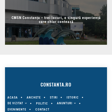
CMSN Constanța – trei locuri, o singură experiență
care chiar contează
CONSTANTA.RO
ACASA
ANCHETE
STIRI
ISTORIC
DE VIZITAT
ANUNTURI
POLITIC
EVENIMENTE
CONTACT