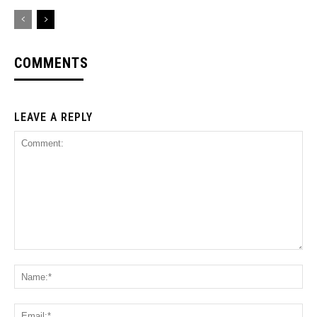
COMMENTS
LEAVE A REPLY
Comment:
Na
Ema