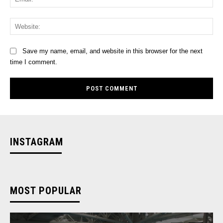
Web
Save my name, email, and website in this browser for the next
time I comment.
INSTAGRAM
MOST POPULAR