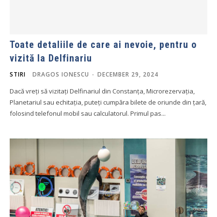
Toate detaliile de care ai nevoie, pentru o
vizită la Delfinariu
STIRI
DRAGOS IONESCU
-
DECEMBER 29, 2024
Dacă vreți să vizitați Delfinariul din Constanța, Microrezervația,
Planetariul sau echitația, puteți cumpăra bilete de oriunde din țară,
folosind telefonul mobil sau calculatorul. Primul pas...