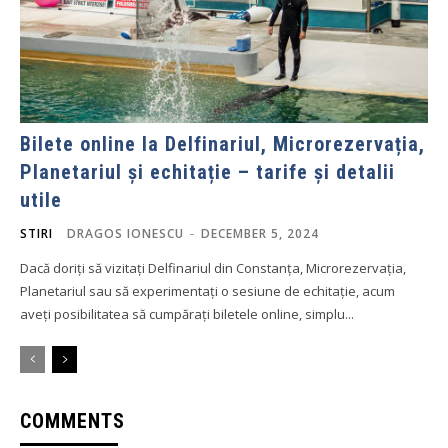
Bilete online la Delfinariul, Microrezervația,
Planetariul și echitație – tarife și detalii
utile
STIRI
DRAGOS IONESCU
-
DECEMBER 5, 2024
Dacă doriți să vizitați Delfinariul din Constanța, Microrezervația,
Planetariul sau să experimentați o sesiune de echitație, acum
aveți posibilitatea să cumpărați biletele online, simplu...
COMMENTS