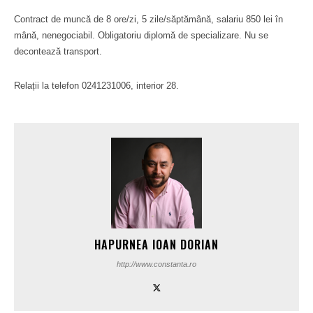
Contract de muncă de 8 ore/zi, 5 zile/săptămână, salariu 850 lei în
mână, nenegociabil. Obligatoriu diplomă de specializare. Nu se
decontează transport.
Relații la telefon 0241231006, interior 28.
HAPURNEA IOAN DORIAN
http://www.constanta.ro