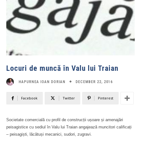
Locuri de muncă în Valu lui Traian
DECEMBER 22, 2016
HAPURNEA IOAN DORIAN
Facebook
Twitter
Pinterest
Societate comercială cu profil de construcții ușoare și amenajări
peisagistice cu sediul în Valu lui Traian angajează muncitori calificați
– peisagiști, lăcătuși mecanici, sudori, zugravi.