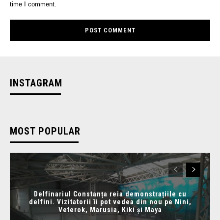
time I comment.
INSTAGRAM
MOST POPULAR
Delfinariul Constanța reia demonstrațiile cu
delfini. Vizitatorii îi pot vedea din nou pe Nini,
Veterok, Marusia, Kiki și Maya