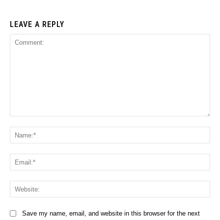
LEAVE A REPLY
Comment:
Na
Ema
Web
Save my name, email, and website in this browser for the next