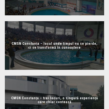
CMSN Constanța – locul unde timpul nu se pierde,
ci se transformă în cunoaștere
CMSN Constanța – trei locuri, o singură experiență
care chiar contează