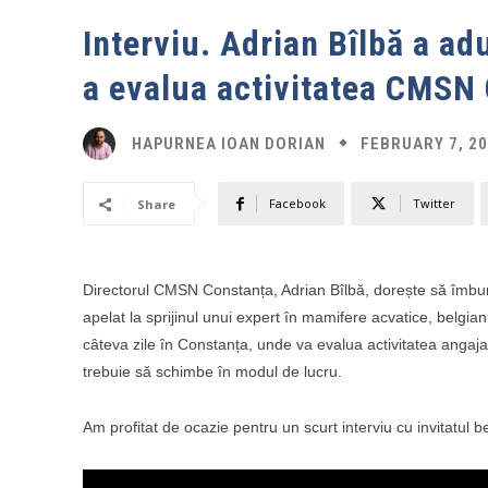
Interviu. Adrian Bîlbă a ad
a evalua activitatea CMSN
FEBRUARY 7, 2
HAPURNEA IOAN DORIAN
Facebook
Twitter
Share
Directorul CMSN Constanța, Adrian Bîlbă, dorește să îmbunăt
apelat la sprijinul unui expert în mamifere acvatice, belgian
câteva zile în Constanța, unde va evalua activitatea angajaț
trebuie să schimbe în modul de lucru.
Am profitat de ocazie pentru un scurt interviu cu invitatul b