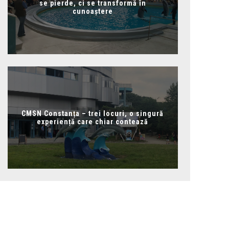
se pierde, ci se transformă în
cunoaștere
CMSN Constanța – trei locuri, o singură
experiență care chiar contează