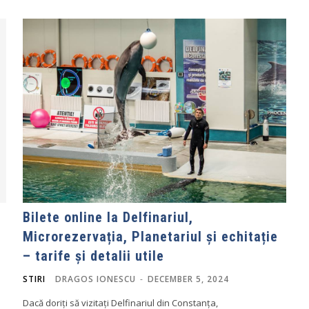
Bilete online la Delfinariul,
Microrezervația, Planetariul și echitație
– tarife și detalii utile
STIRI
DRAGOS IONESCU
-
DECEMBER 5, 2024
Dacă doriți să vizitați Delfinariul din Constanța,