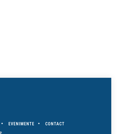
te:
EVENIMENTE
CONTACT
P