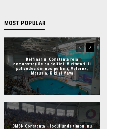
MOST POPULAR
Delfinariul Constanța reia
demonstrațiile cu delfini. Vizitatorii îi
pot vedea din nou pe Nini, Veterok,
Marusia, Kiki și Maya
CMSN Constanța – locul unde timpul nu