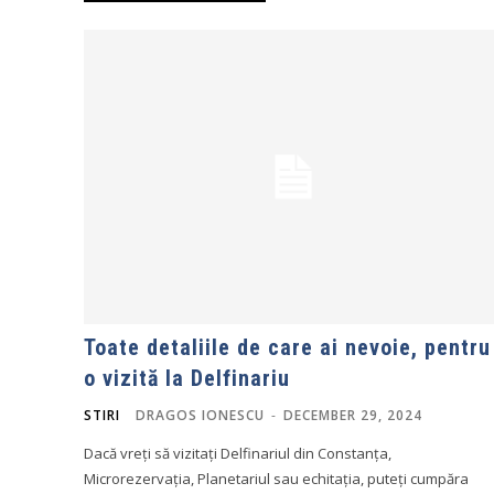
Toate detaliile de care ai nevoie, pentru
o vizită la Delfinariu
STIRI
DRAGOS IONESCU
-
DECEMBER 29, 2024
Dacă vreți să vizitați Delfinariul din Constanța,
Microrezervația, Planetariul sau echitația, puteți cumpăra