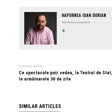
HAPURNEA IOAN DORIAN
http://www.constanta.ro
Previous article
Ce spectacole poți vedea, la Teatrul de Stat
în următoarele 30 de zile
SIMILAR ARTICLES