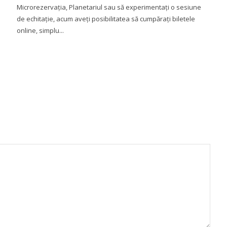
Microrezervația, Planetariul sau să experimentați o sesiune
de echitație, acum aveți posibilitatea să cumpărați biletele
online, simplu...