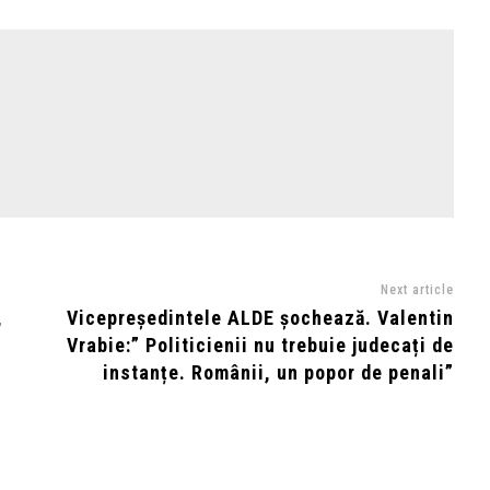
Next article
,
Vicepreședintele ALDE șochează. Valentin
Vrabie:” Politicienii nu trebuie judecați de
instanțe. Românii, un popor de penali”