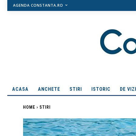
AGENDA CONSTANTA.RO
ACASA
ANCHETE
STIRI
ISTORIC
DE VIZ
HOME
STIRI