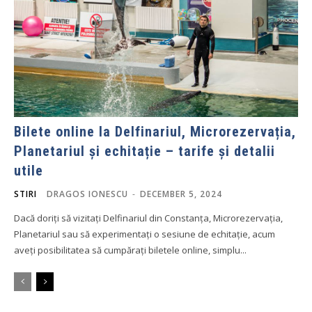
Bilete online la Delfinariul, Microrezervația,
Planetariul și echitație – tarife și detalii
utile
STIRI
DRAGOS IONESCU
-
DECEMBER 5, 2024
Dacă doriți să vizitați Delfinariul din Constanța, Microrezervația,
Planetariul sau să experimentați o sesiune de echitație, acum
aveți posibilitatea să cumpărați biletele online, simplu...