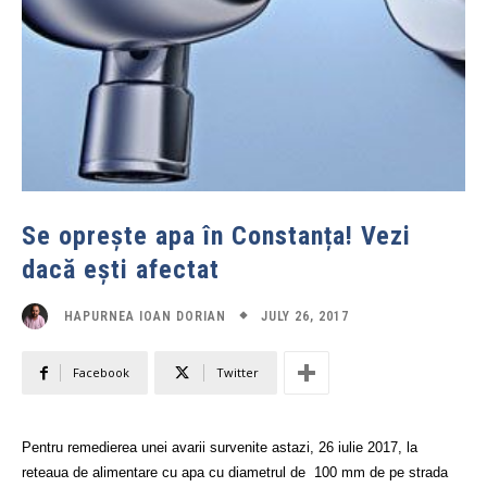
Se oprește apa în Constanța! Vezi
dacă ești afectat
JULY 26, 2017
HAPURNEA IOAN DORIAN
Facebook
Twitter
Pentru remedierea unei avarii survenite astazi, 26 iulie 2017, la
reteaua de alimentare cu apa cu diametrul de 100 mm de pe strada