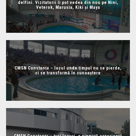
delfini. Vizitatorii îi pot vedea din nou pe Nini,
Veterok, Marusia, Kiki și Maya
CMSN Constanța – locul unde timpul nu se pierde,
ci se transformă în cunoaștere
CMSN Constanța – trei locuri, o singură experiență