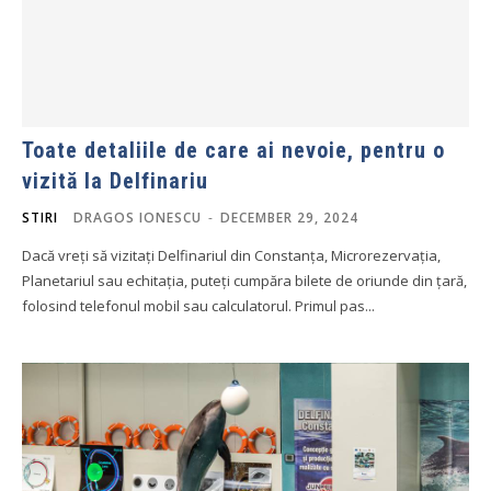
Toate detaliile de care ai nevoie, pentru o
vizită la Delfinariu
STIRI
DRAGOS IONESCU
-
DECEMBER 29, 2024
Dacă vreți să vizitați Delfinariul din Constanța, Microrezervația,
Planetariul sau echitația, puteți cumpăra bilete de oriunde din țară,
folosind telefonul mobil sau calculatorul. Primul pas...