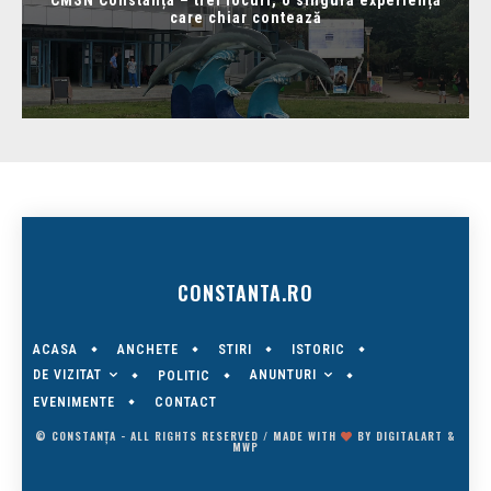
care chiar contează
CONSTANTA.RO
ACASA
ANCHETE
STIRI
ISTORIC
DE VIZITAT
ANUNTURI
POLITIC
EVENIMENTE
CONTACT
© CONSTANȚA - ALL RIGHTS RESERVED / MADE WITH
BY
DIGITALART
&
MWP