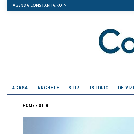
AGENDA CONSTANTA.RO
ACASA
ANCHETE
STIRI
ISTORIC
DE VIZ
HOME
STIRI