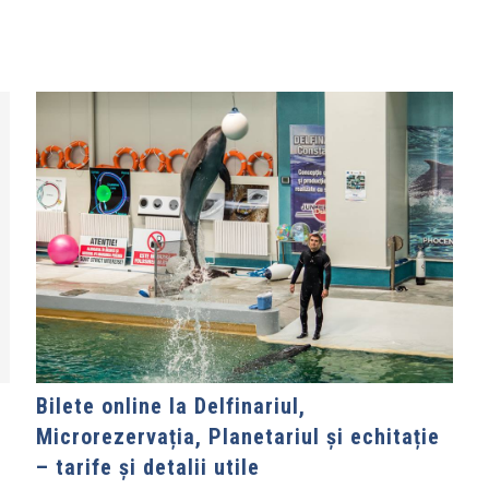
Bilete online la Delfinariul,
Microrezervația, Planetariul și echitație
– tarife și detalii utile