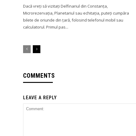
Dacă vreți să vizitați Delfinariul din Constanța,
Microrezervația, Planetariul sau echitația, puteți cumpăra
bilete de oriunde din țară, folosind telefonul mobil sau
calculatorul. Primul pas...
COMMENTS
LEAVE A REPLY