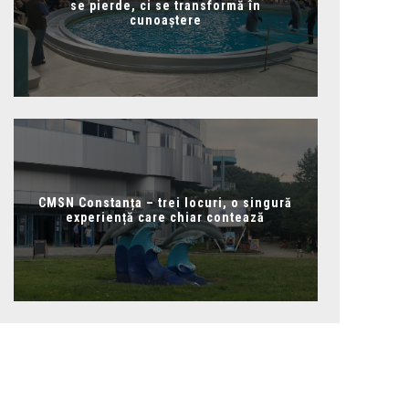
se pierde, ci se transformă în
cunoaștere
CMSN Constanța – trei locuri, o singură
experiență care chiar contează