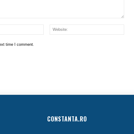
Email:*
Websi
next time I comment.
CONSTANTA.RO