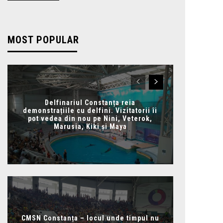
MOST POPULAR
Delfinariul Constanța reia
demonstrațiile cu delfini. Vizitatorii îi
pot vedea din nou pe Nini, Veterok,
Marusia, Kiki și Maya
CMSN Constanța – locul unde timpul nu