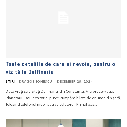
Toate detaliile de care ai nevoie, pentru o
vizită la Delfinariu
STIRI
DRAGOS IONESCU
-
DECEMBER 29, 2024
Dacă vreți să vizitați Delfinariul din Constanța, Microrezervația,
Planetariul sau echitația, puteți cumpăra bilete de oriunde din țară,
folosind telefonul mobil sau calculatorul. Primul pas...