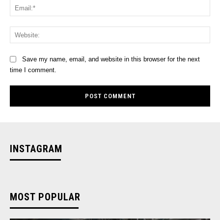
Ema
Web
Save my name, email, and website in this browser for the next
time I comment.
INSTAGRAM
MOST POPULAR