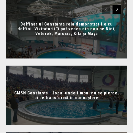
Delfinariul Constanța reia demonstrațiile cu
delfini. Vizitatorii îi pot vedea din nou pe Nini,
Veterok, Marusia, Kiki și Maya
CMSN Constanța – locul unde timpul nu se pierde,
ci se transformă în cunoaștere