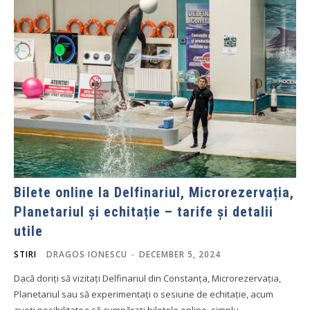
Bilete online la Delfinariul, Microrezervația,
Planetariul și echitație – tarife și detalii
utile
STIRI
DRAGOS IONESCU
-
DECEMBER 5, 2024
Dacă doriți să vizitați Delfinariul din Constanța, Microrezervația,
Planetariul sau să experimentați o sesiune de echitație, acum