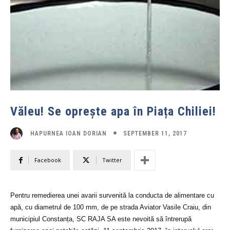
Văleu! Se oprește apa în Piața Chiliei!
SEPTEMBER 11, 2017
HAPURNEA IOAN DORIAN
Facebook
Twitter
Pentru remedierea unei avarii survenită la conducta de alimentare cu
apă, cu diametrul de 100 mm, de pe strada Aviator Vasile Craiu, din
municipiul Constanța, SC RAJA SA este nevoită să întrerupă