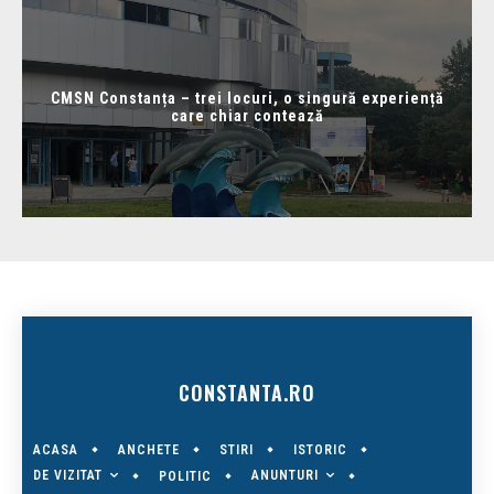
CMSN Constanța – trei locuri, o singură experiență
care chiar contează
CONSTANTA.RO
ACASA
ANCHETE
STIRI
ISTORIC
DE VIZITAT
ANUNTURI
POLITIC