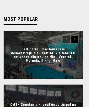
MOST POPULAR
Delfinariul Constanța reia
demonstrațiile cu delfini. Vizitatorii îi
pot vedea din nou pe Nini, Veterok,
Marusia, Kiki și Maya
CMSN Constanța – locul unde timpul nu