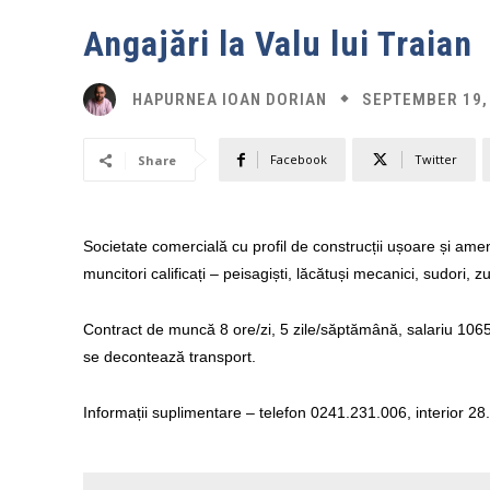
Angajări la Valu lui Traian
SEPTEMBER 19,
HAPURNEA IOAN DORIAN
Facebook
Twitter
Share
Societate comercială cu profil de construcții ușoare și amen
muncitori calificați – peisagiști, lăcătuși mecanici, sudori, z
Contract de muncă 8 ore/zi, 5 zile/săptămână, salariu 1065
se decontează transport.
Informații suplimentare – telefon 0241.231.006, interior 28.