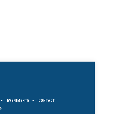
te:
EVENIMENTE
CONTACT
P