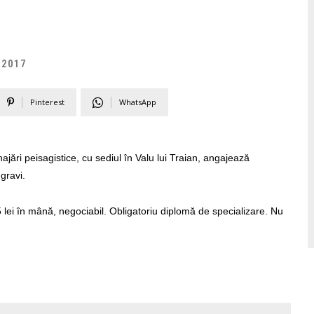
 2017
Pinterest
WhatsApp
ajări peisagistice, cu sediul în Valu lui Traian, angajează
ugravi.
 lei în mână, negociabil. Obligatoriu diplomă de specializare. Nu