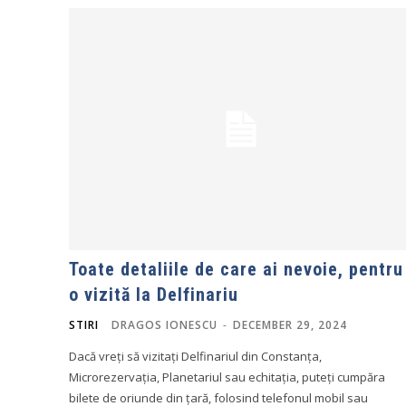
Toate detaliile de care ai nevoie, pentru
o vizită la Delfinariu
STIRI
DRAGOS IONESCU
-
DECEMBER 29, 2024
Dacă vreți să vizitați Delfinariul din Constanța,
Microrezervația, Planetariul sau echitația, puteți cumpăra
bilete de oriunde din țară, folosind telefonul mobil sau