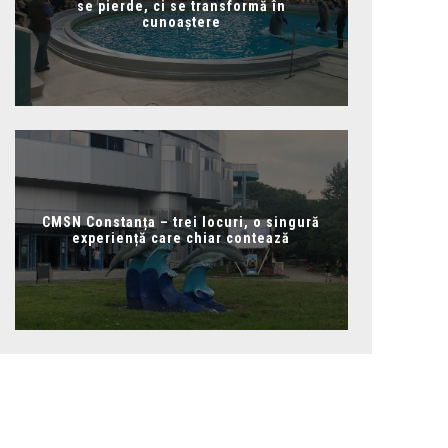
se pierde, ci se transformă în
cunoaștere
CMSN Constanța – trei locuri, o singură
experiență care chiar contează