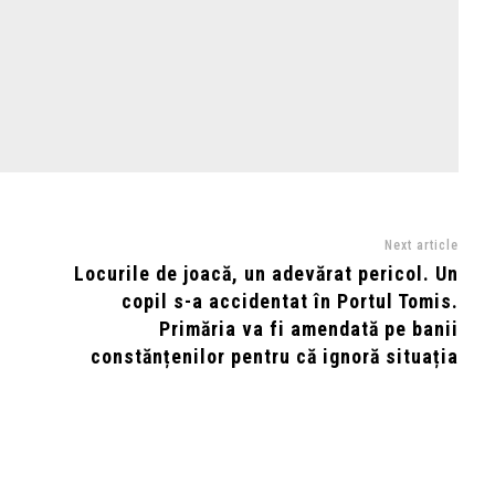
Next article
Locurile de joacă, un adevărat pericol. Un
copil s-a accidentat în Portul Tomis.
Primăria va fi amendată pe banii
constănțenilor pentru că ignoră situația