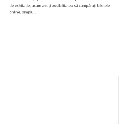
de echitație, acum aveți posibilitatea să cumpărați biletele
online, simplu...