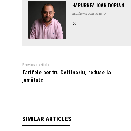
HAPURNEA IOAN DORIAN
http://www.constanta.ro
Previous article
Tarifele pentru Delfinariu, reduse la
jumătate
SIMILAR ARTICLES