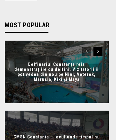
MOST POPULAR
Delfinariul Constanța reia
demonstrațiile cu delfini. Vizitatorii îi
pot vedea din nou pe Nini, Veterok,
Marusia, Kiki și Maya
CMSN Constanța – locul unde timpul nu