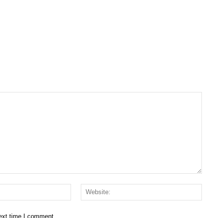
Email:*
Websi
next time I comment.