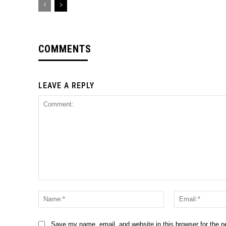
COMMENTS
LEAVE A REPLY
Comment:
Name:*
Save my name, email, and website in this browser for the 