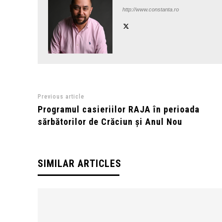
http://www.constanta.ro
Previous article
Programul casieriilor RAJA în perioada
sărbătorilor de Crăciun și Anul Nou
SIMILAR ARTICLES