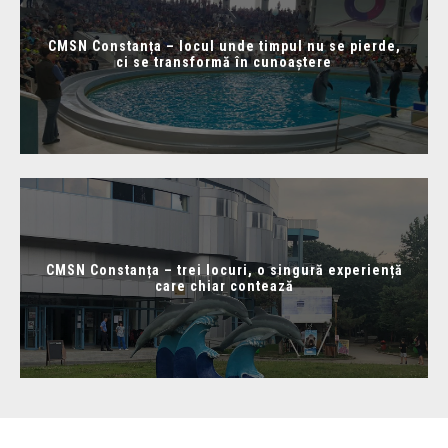
CMSN Constanța – locul unde timpul nu se pierde,
ci se transformă în cunoaștere
CMSN Constanța – trei locuri, o singură experiență
care chiar contează