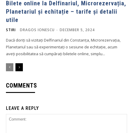
Bilete online la Delfinariul, Microrezervația,
Planetariul și echitație – tarife și detalii
utile
STIRI
DRAGOS IONESCU
-
DECEMBER 5, 2024
Dacă doriți să vizitați Delfinariul din Constanța, Microrezervația,
Planetariul sau să experimentați o sesiune de echitație, acum
aveți posibilitatea să cumpărați biletele online, simplu...
COMMENTS
LEAVE A REPLY