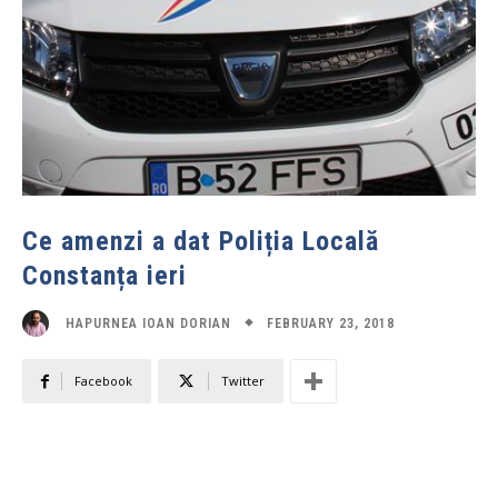
Ce amenzi a dat Poliția Locală
Constanța ieri
FEBRUARY 23, 2018
HAPURNEA IOAN DORIAN
Facebook
Twitter