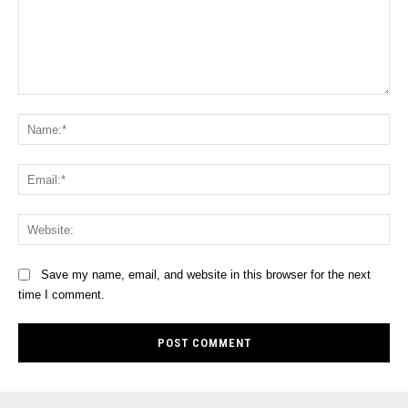
Comment:
Na
Ema
Web
Save my name, email, and website in this browser for the next
time I comment.