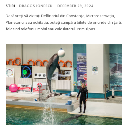
STIRI
DRAGOS IONESCU
-
DECEMBER 29, 2024
Dacă vreți să vizitați Delfinariul din Constanța, Microrezervația,
Planetariul sau echitația, puteți cumpăra bilete de oriunde din țară,
folosind telefonul mobil sau calculatorul. Primul pas...