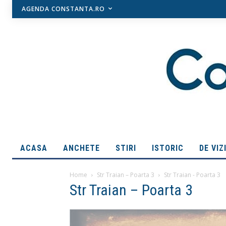
AGENDA CONSTANTA.RO
ACASA
ANCHETE
STIRI
ISTORIC
DE VIZ
Home
Str Traian – Poarta 3
Str Traian - Poarta 3
Str Traian – Poarta 3