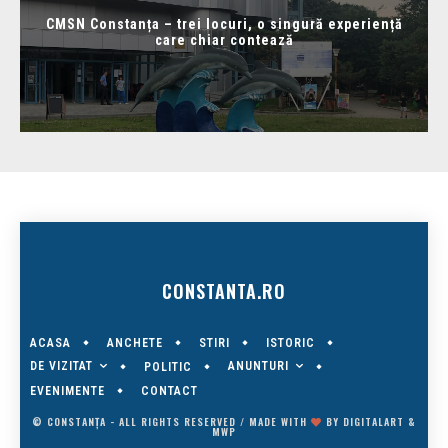
CMSN Constanța – trei locuri, o singură experiență
care chiar contează
CONSTANTA.RO
ACASA
ANCHETE
STIRI
ISTORIC
DE VIZITAT
ANUNTURI
POLITIC
EVENIMENTE
CONTACT
© CONSTANȚA - ALL RIGHTS RESERVED / MADE WITH
BY
DIGITALART
&
MWP