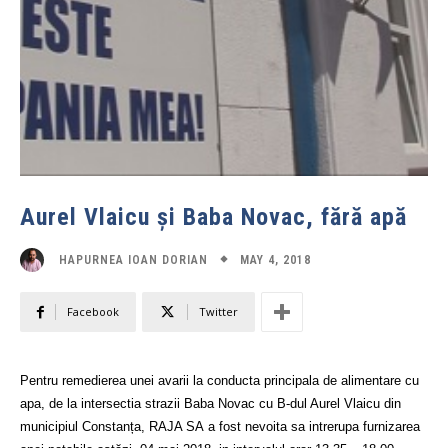
Aurel Vlaicu și Baba Novac, fără apă
MAY 4, 2018
HAPURNEA IOAN DORIAN
Facebook
Twitter
Pentru remedierea unei avarii la conducta principala de alimentare cu
apa, de la intersectia strazii Baba Novac cu B-dul Aurel Vlaicu din
municipiul Constanța, RAJA SA a fost nevoita sa intrerupa furnizarea