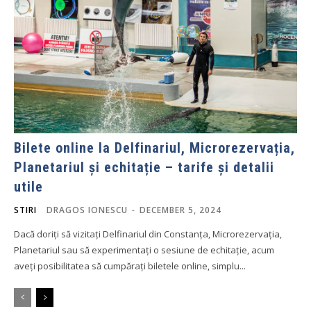
Bilete online la Delfinariul, Microrezervația,
Planetariul și echitație – tarife și detalii
utile
STIRI
DRAGOS IONESCU
-
DECEMBER 5, 2024
Dacă doriți să vizitați Delfinariul din Constanța, Microrezervația,
Planetariul sau să experimentați o sesiune de echitație, acum
aveți posibilitatea să cumpărați biletele online, simplu...