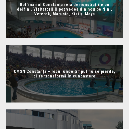
Delfinariul Constanța reia demonstrațiile cu
delfini. Vizitatorii îi pot vedea din nou pe Nini,
Veterok, Marusia, Kiki și Maya
CMSN Constanța – locul unde timpul nu se pierde,
ci se transformă în cunoaștere