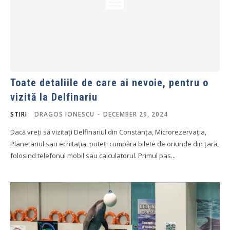
Toate detaliile de care ai nevoie, pentru o
vizită la Delfinariu
STIRI
DRAGOS IONESCU
-
DECEMBER 29, 2024
Dacă vreți să vizitați Delfinariul din Constanța, Microrezervația,
Planetariul sau echitația, puteți cumpăra bilete de oriunde din țară,
folosind telefonul mobil sau calculatorul. Primul pas...