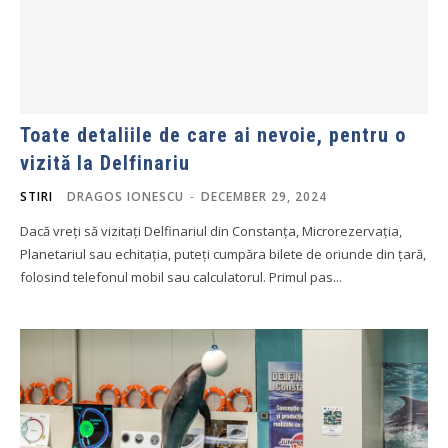
Toate detaliile de care ai nevoie, pentru o
vizită la Delfinariu
STIRI
DRAGOS IONESCU
-
DECEMBER 29, 2024
Dacă vreți să vizitați Delfinariul din Constanța, Microrezervația,
Planetariul sau echitația, puteți cumpăra bilete de oriunde din țară,
folosind telefonul mobil sau calculatorul. Primul pas...