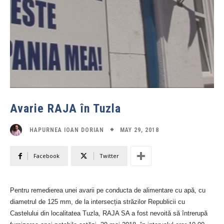
Avarie RAJA în Tuzla
MAY 29, 2018
HAPURNEA IOAN DORIAN
Facebook
Twitter
Pentru remedierea unei avarii pe conducta de alimentare cu apă, cu
diametrul de 125 mm, de la intersecția străzilor Republicii cu
Castelului din localitatea Tuzla, RAJA SA a fost nevoită să întrerupă