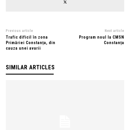
Previous article
Next article
Trafic dificil în zona
Program noul la CMSN
Primăriei Constanța, din
Constanța
cauza unei avarii
SIMILAR ARTICLES