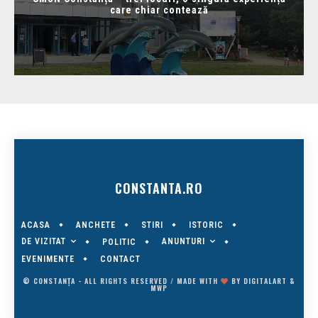
care chiar contează
CONSTANTA.RO
ACASA
ANCHETE
STIRI
ISTORIC
DE VIZITAT
ANUNTURI
POLITIC
EVENIMENTE
CONTACT
© CONSTANȚA - ALL RIGHTS RESERVED / MADE WITH
BY
DIGITALART
&
MWP