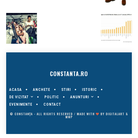
CONSTANTA.RO
ACASA
ANCHETE
STIRI
ISTORIC
DE VIZITAT
ANUNTURI
POLITIC
EVENIMENTE
CONTACT
© CONSTANȚA - ALL RIGHTS RESERVED / MADE WITH
BY
DIGITALART
&
MWP