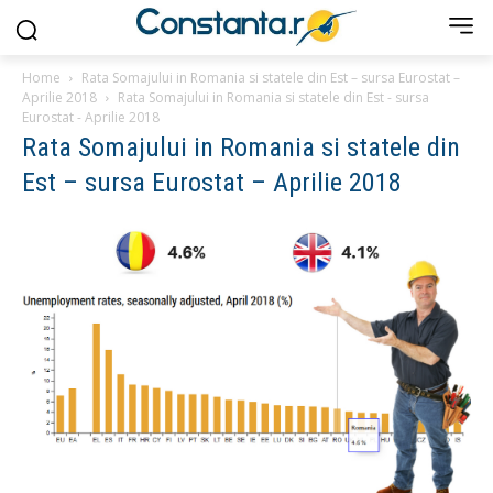
Home
Rata Somajului in Romania si statele din Est – sursa Eurostat –
Aprilie 2018
Rata Somajului in Romania si statele din Est - sursa
Eurostat - Aprilie 2018
Rata Somajului in Romania si statele din
Est – sursa Eurostat – Aprilie 2018