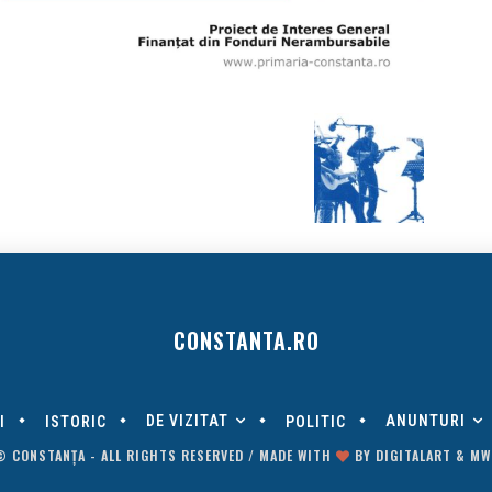
CONSTANTA.RO
DE VIZITAT
ANUNTURI
I
ISTORIC
POLITIC
© CONSTANȚA - ALL RIGHTS RESERVED / MADE WITH
BY
DIGITALART
&
MW