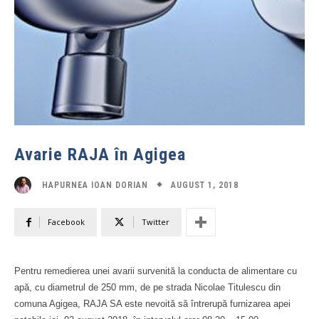
Avarie RAJA în Agigea
AUGUST 1, 2018
HAPURNEA IOAN DORIAN
Facebook
Twitter
Pentru remedierea unei avarii survenită la conducta de alimentare cu
apă, cu diametrul de 250 mm, de pe strada Nicolae Titulescu din
comuna Agigea, RAJA SA este nevoită să întrerupă furnizarea apei