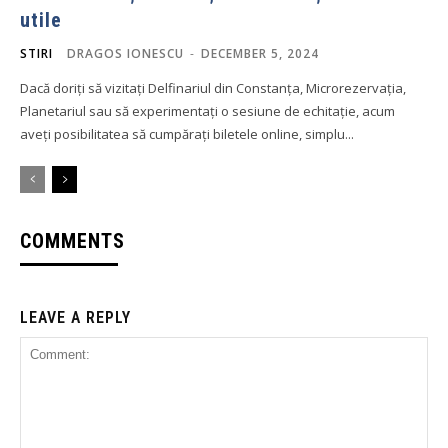
utile
STIRI
DRAGOS IONESCU
-
DECEMBER 5, 2024
Dacă doriți să vizitați Delfinariul din Constanța, Microrezervația,
Planetariul sau să experimentați o sesiune de echitație, acum
aveți posibilitatea să cumpărați biletele online, simplu...
COMMENTS
LEAVE A REPLY