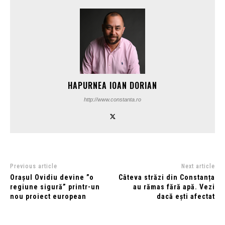
HAPURNEA IOAN DORIAN
http://www.constanta.ro
Previous article
Next article
Orașul Ovidiu devine ”o
Câteva străzi din Constanța
regiune sigură” printr-un
au rămas fără apă. Vezi
nou proiect european
dacă ești afectat