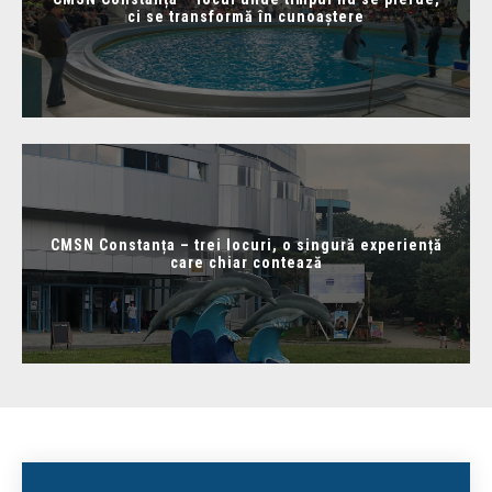
ci se transformă în cunoaștere
CMSN Constanța – trei locuri, o singură experiență
care chiar contează