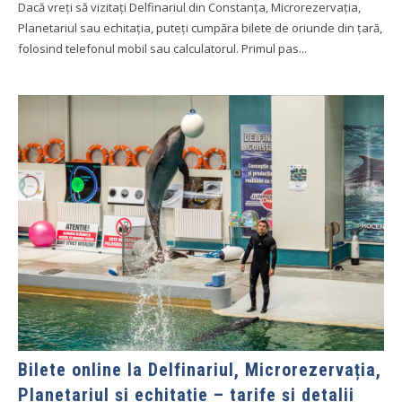
Dacă vreți să vizitați Delfinariul din Constanța, Microrezervația,
Planetariul sau echitația, puteți cumpăra bilete de oriunde din țară,
folosind telefonul mobil sau calculatorul. Primul pas...
Bilete online la Delfinariul, Microrezervația,
Planetariul și echitație – tarife și detalii