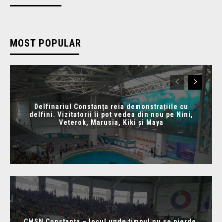
MOST POPULAR
Delfinariul Constanța reia demonstrațiile cu
delfini. Vizitatorii îi pot vedea din nou pe Nini,
Veterok, Marusia, Kiki și Maya
CMSN Constanța – locul unde timpul nu se pierde,