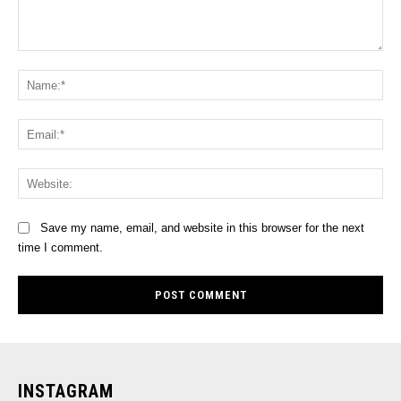
Comment:
Na
Ema
Web
Save my name, email, and website in this browser for the next
time I comment.
INSTAGRAM