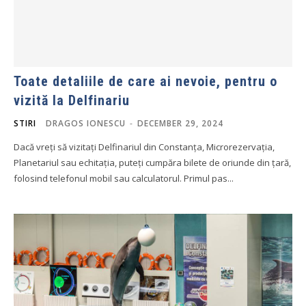
Toate detaliile de care ai nevoie, pentru o
vizită la Delfinariu
STIRI
DRAGOS IONESCU
-
DECEMBER 29, 2024
Dacă vreți să vizitați Delfinariul din Constanța, Microrezervația,
Planetariul sau echitația, puteți cumpăra bilete de oriunde din țară,
folosind telefonul mobil sau calculatorul. Primul pas...