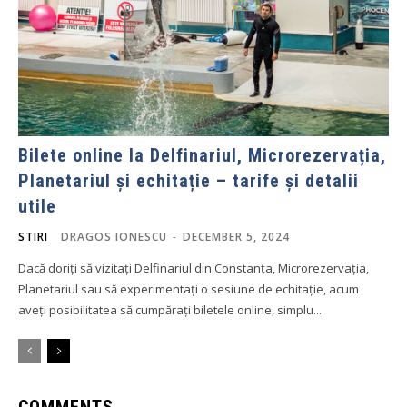
Bilete online la Delfinariul, Microrezervația,
Planetariul și echitație – tarife și detalii
utile
STIRI
DRAGOS IONESCU
-
DECEMBER 5, 2024
Dacă doriți să vizitați Delfinariul din Constanța, Microrezervația,
Planetariul sau să experimentați o sesiune de echitație, acum
aveți posibilitatea să cumpărați biletele online, simplu...