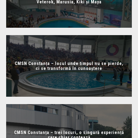
Veterok, Marusia, Kiki și Maya
CMSN Constanța – locul unde timpul nu se pierde,
ci se transformă în cunoaștere
CMSN Constanța – trei locuri, o singură experiență
care chiar contează