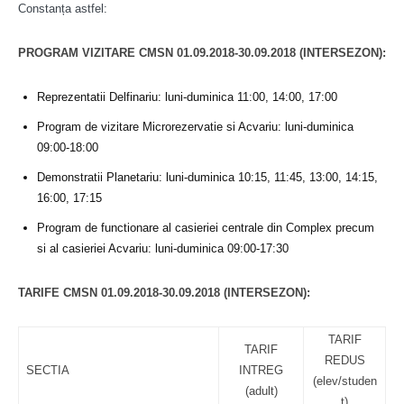
Constanța astfel:
PROGRAM VIZITARE CMSN 01.09.2018-30.09.2018 (INTERSEZON):
Reprezentatii Delfinariu: luni-duminica 11:00, 14:00, 17:00
Program de vizitare Microrezervatie si Acvariu: luni-duminica
09:00-18:00
Demonstratii Planetariu: luni-duminica 10:15, 11:45, 13:00, 14:15,
16:00, 17:15
Program de functionare al casieriei centrale din Complex precum
si al casieriei Acvariu: luni-duminica 09:00-17:30
TARIFE CMSN 01.09.2018-30.09.2018 (INTERSEZON):
TARIF
TARIF
REDUS
SECTIA
INTREG
(elev/studen
(adult)
t)