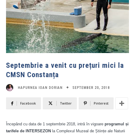
Septembrie a venit cu prețuri mici la
CMSN Constanța
SEPTEMBER 20, 2018
HAPURNEA IOAN DORIAN
Facebook
Twitter
Pinterest
Începând cu data de 1 septembrie 2018, intră în vigoare
programul și
tarifele de INTERSEZON
la Complexul Muzeal de Științe ale Naturii