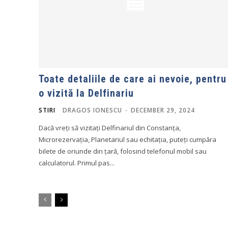
Toate detaliile de care ai nevoie, pentru
o vizită la Delfinariu
STIRI
DRAGOS IONESCU
-
DECEMBER 29, 2024
Dacă vreți să vizitați Delfinariul din Constanța,
Microrezervația, Planetariul sau echitația, puteți cumpăra
bilete de oriunde din țară, folosind telefonul mobil sau
calculatorul. Primul pas...