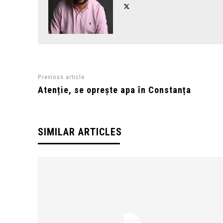
Previous article
Atenție, se oprește apa în Constanța
SIMILAR ARTICLES