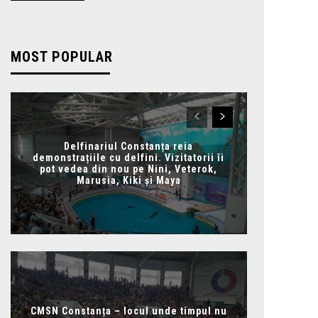
MOST POPULAR
Delfinariul Constanța reia
demonstrațiile cu delfini. Vizitatorii îi
pot vedea din nou pe Nini, Veterok,
Marusia, Kiki și Maya
CMSN Constanța – locul unde timpul nu