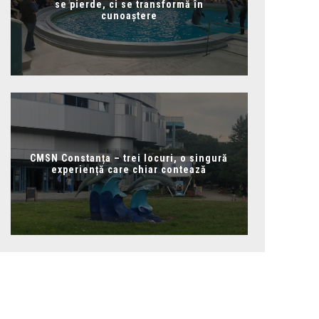
se pierde, ci se transformă în
cunoaștere
CMSN Constanța – trei locuri, o singură
experiență care chiar contează