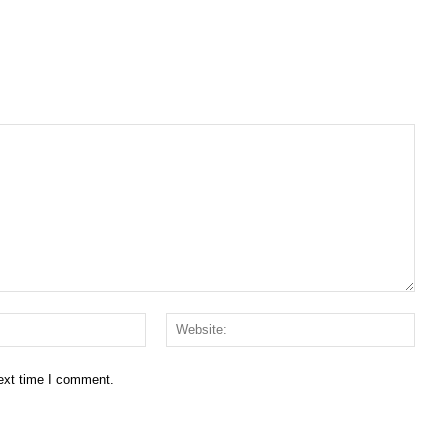
Email:*
Websi
next time I comment.