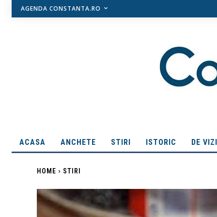
AGENDA CONSTANTA.RO
ACASA
ANCHETE
STIRI
ISTORIC
DE VIZ
HOME
STIRI