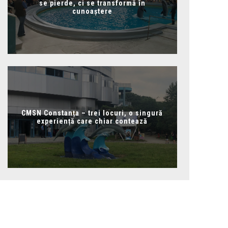
se pierde, ci se transformă în
cunoaștere
CMSN Constanța – trei locuri, o singură
experiență care chiar contează