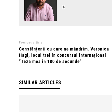
Previous article
Constănțenii cu care ne mândrim. Veronica
Hagi, locul trei în concursul internațional
”Teza mea în 180 de secunde”
SIMILAR ARTICLES