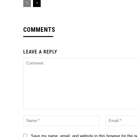
COMMENTS
LEAVE A REPLY
Comment:
Name:*
Save my name, email, and website in this browser for the 