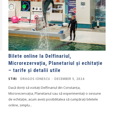
Bilete online la Delfinariul,
Microrezervația, Planetariul și echitație
– tarife și detalii utile
STIRI
DRAGOS IONESCU
-
DECEMBER 5, 2024
Dacă doriți să vizitați Delfinariul din Constanța,
Microrezervația, Planetariul sau să experimentați o sesiune
de echitație, acum aveți posibilitatea să cumpărați biletele
online, simplu...