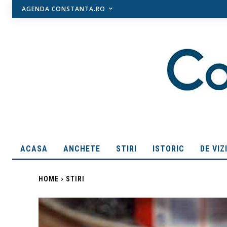
AGENDA CONSTANTA.RO
ACASA
ANCHETE
STIRI
ISTORIC
DE VIZ
HOME
STIRI