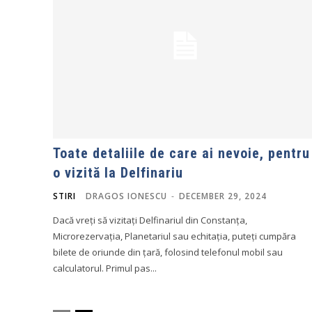
Toate detaliile de care ai nevoie, pentru
o vizită la Delfinariu
STIRI
DRAGOS IONESCU
-
DECEMBER 29, 2024
Dacă vreți să vizitați Delfinariul din Constanța,
Microrezervația, Planetariul sau echitația, puteți cumpăra
bilete de oriunde din țară, folosind telefonul mobil sau
calculatorul. Primul pas...