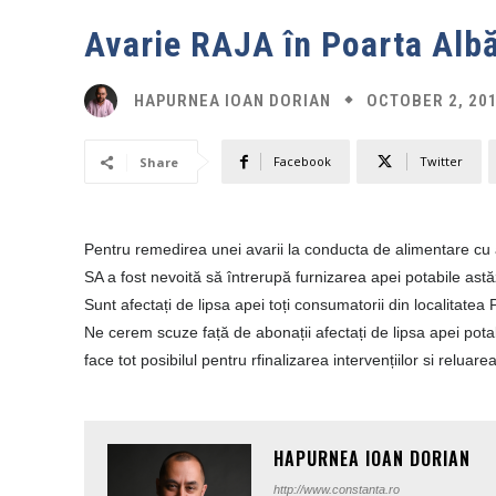
Avarie RAJA în Poarta Alb
OCTOBER 2, 20
HAPURNEA IOAN DORIAN
Facebook
Twitter
Share
Pentru remedirea unei
avarii
la conducta de alimentare cu 
SA a fost nevoită să întrerupă furnizarea apei potabile astă
Sunt afectați de lipsa apei toți consumatorii din localitatea 
Ne cerem scuze față de abonații afectați de lipsa apei pota
face tot posibilul pentru rfinalizarea intervențiilor si reluare
HAPURNEA IOAN DORIAN
http://www.constanta.ro