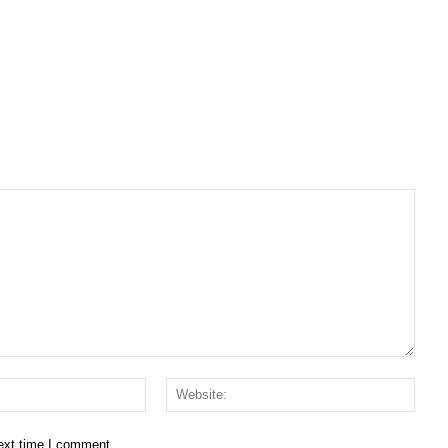
Email:*
Websi
next time I comment.