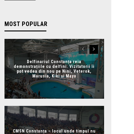
MOST POPULAR
Delfinariul Constanța reia
demonstrațiile cu delfini. Vizitatorii îi
pot vedea din nou pe Nini, Veterok,
Marusia, Kiki și Maya
CMSN Constanța – locul unde timpul nu