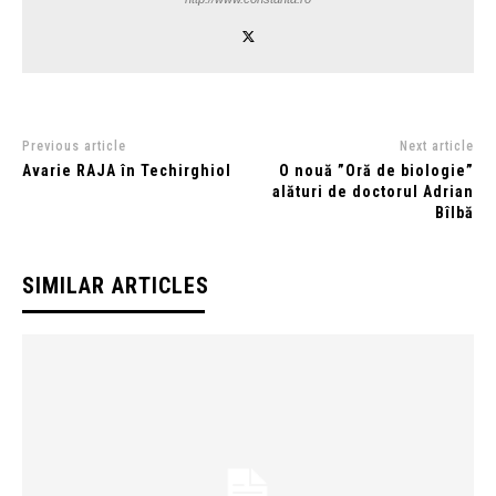
Previous article
Next article
Avarie RAJA în Techirghiol
O nouă ”Oră de biologie”
alături de doctorul Adrian
Bîlbă
SIMILAR ARTICLES