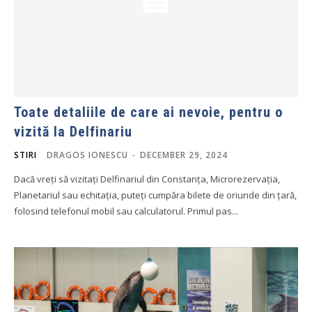
Toate detaliile de care ai nevoie, pentru o
vizită la Delfinariu
STIRI
DRAGOS IONESCU
-
DECEMBER 29, 2024
Dacă vreți să vizitați Delfinariul din Constanța, Microrezervația,
Planetariul sau echitația, puteți cumpăra bilete de oriunde din țară,
folosind telefonul mobil sau calculatorul. Primul pas...