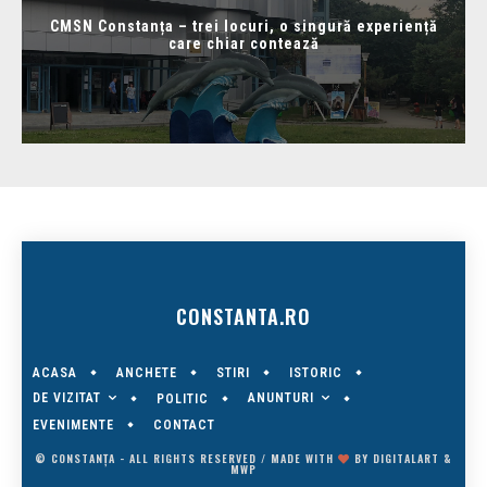
CMSN Constanța – trei locuri, o singură experiență
care chiar contează
CONSTANTA.RO
ACASA
ANCHETE
STIRI
ISTORIC
DE VIZITAT
ANUNTURI
POLITIC
EVENIMENTE
CONTACT
© CONSTANȚA - ALL RIGHTS RESERVED / MADE WITH
BY
DIGITALART
&
MWP