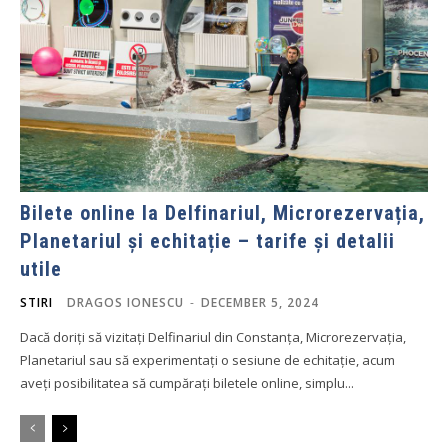
Bilete online la Delfinariul, Microrezervația,
Planetariul și echitație – tarife și detalii
utile
STIRI
DRAGOS IONESCU
-
DECEMBER 5, 2024
Dacă doriți să vizitați Delfinariul din Constanța, Microrezervația,
Planetariul sau să experimentați o sesiune de echitație, acum
aveți posibilitatea să cumpărați biletele online, simplu...