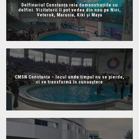
Delfinariul Constanța reia demonstrațiile cu
delfini. Vizitatorii îi pot vedea din nou pe Nini,
Veterok, Marusia, Kiki și Maya
CMSN Constanța – locul unde timpul nu se pierde,
ci se transformă în cunoaștere