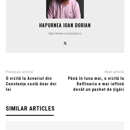
HAPURNEA IOAN DORIAN
http://www.constanta.ro
Previous article
Next article
O vizită la Acvariul din
Până în luna mai, o vizită la
Constanța costă doar doi
Delfinariu e mai ieftină
lei
decât un pachet de țigări
SIMILAR ARTICLES