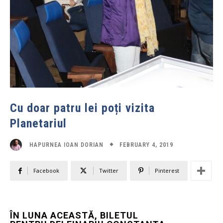
Cu doar patru lei poți vizita
Planetariul
FEBRUARY 4, 2019
HAPURNEA IOAN DORIAN
Facebook
Twitter
Pinterest
ÎN LUNA ACEASTĂ, BILETUL