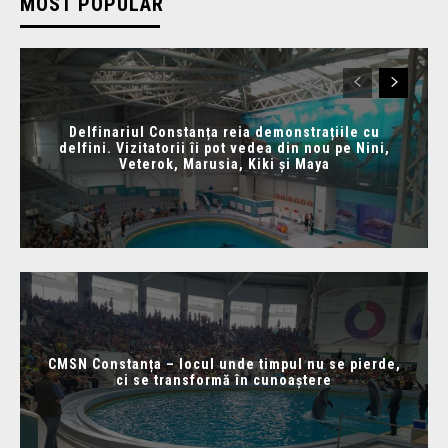
MOST POPULAR
Delfinariul Constanța reia demonstrațiile cu
delfini. Vizitatorii îi pot vedea din nou pe Nini,
Veterok, Marusia, Kiki și Maya
CMSN Constanța – locul unde timpul nu se pierde,
ci se transformă în cunoaștere