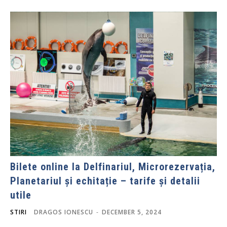
Bilete online la Delfinariul, Microrezervația,
Planetariul și echitație – tarife și detalii
utile
STIRI
DRAGOS IONESCU
-
DECEMBER 5, 2024