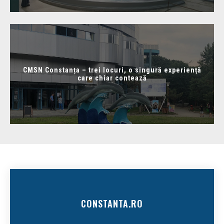
CMSN Constanța – trei locuri, o singură experiență
care chiar contează
CONSTANTA.RO