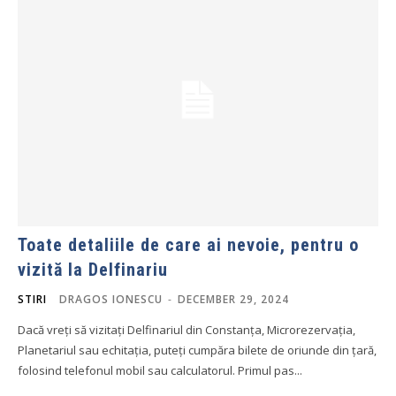
Toate detaliile de care ai nevoie, pentru o
vizită la Delfinariu
STIRI
DRAGOS IONESCU
-
DECEMBER 29, 2024
Dacă vreți să vizitați Delfinariul din Constanța, Microrezervația,
Planetariul sau echitația, puteți cumpăra bilete de oriunde din țară,
folosind telefonul mobil sau calculatorul. Primul pas...