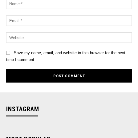
Na
Ema
Web
Save my name, email, and website in this browser for the next
time I comment.
INSTAGRAM