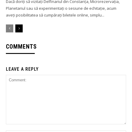
Dacă doriți să vizitați Delfinariul din Constanța, Microrezervația,
Planetariul sau să experimentați o sesiune de echitație, acum
aveți posibilitatea să cumpărați biletele online, simplu...
COMMENTS
LEAVE A REPLY
Comment: