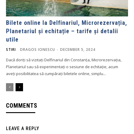
Bilete online la Delfinariul, Microrezervația,
Planetariul și echitație – tarife și detalii
utile
STIRI
DRAGOS IONESCU
-
DECEMBER 5, 2024
Dacă doriți să vizitați Delfinariul din Constanța, Microrezervația,
Planetariul sau să experimentați o sesiune de echitație, acum
aveți posibilitatea să cumpărați biletele online, simplu...
COMMENTS
LEAVE A REPLY