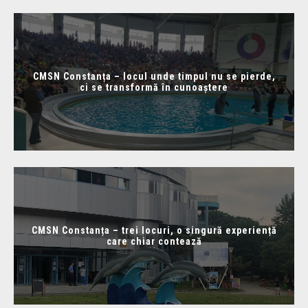
CMSN Constanța – locul unde timpul nu se pierde,
ci se transformă în cunoaștere
CMSN Constanța – trei locuri, o singură experiență
care chiar contează