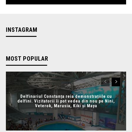
INSTAGRAM
MOST POPULAR
Delfinariul Constanța reia demonstrațiile cu
delfini. Vizitatorii îi pot vedea din nou pe Nini,
Veterok, Marusia, Kiki și Maya