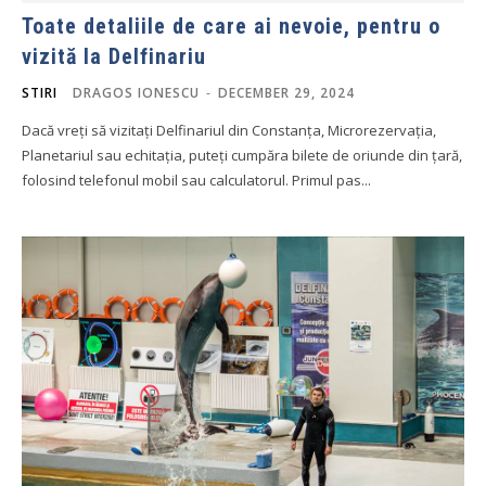
Toate detaliile de care ai nevoie, pentru o
vizită la Delfinariu
STIRI
DRAGOS IONESCU
-
DECEMBER 29, 2024
Dacă vreți să vizitați Delfinariul din Constanța, Microrezervația,
Planetariul sau echitația, puteți cumpăra bilete de oriunde din țară,
folosind telefonul mobil sau calculatorul. Primul pas...