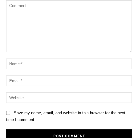
Comment:
Na
Ema
Web
Save my name, email, and website in this browser for the next
time I comment.