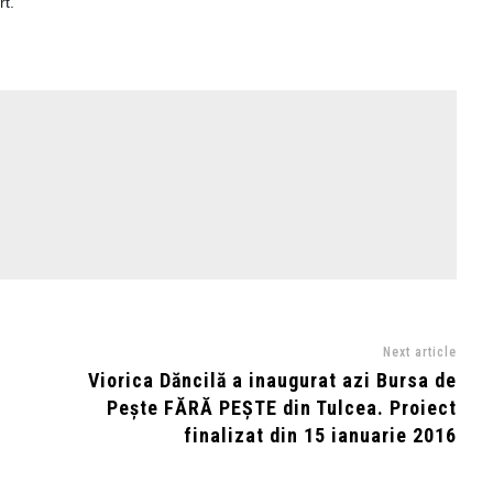
rt.
Next article
Viorica Dăncilă a inaugurat azi Bursa de
Pește FĂRĂ PEȘTE din Tulcea. Proiect
finalizat din 15 ianuarie 2016