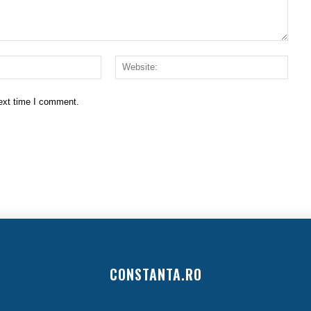
Email:*
Websi
next time I comment.
CONSTANTA.RO