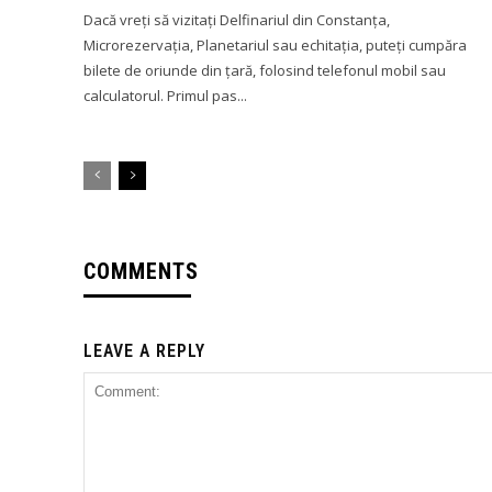
Dacă vreți să vizitați Delfinariul din Constanța,
Microrezervația, Planetariul sau echitația, puteți cumpăra
bilete de oriunde din țară, folosind telefonul mobil sau
calculatorul. Primul pas...
COMMENTS
LEAVE A REPLY