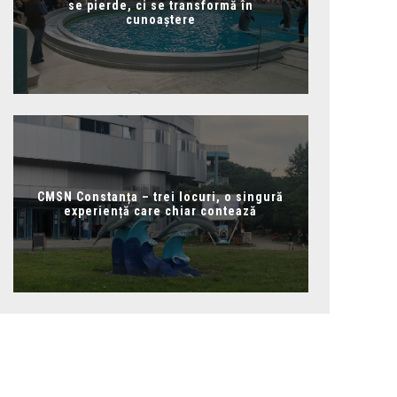
se pierde, ci se transformă în
cunoaștere
CMSN Constanța – trei locuri, o singură
experiență care chiar contează