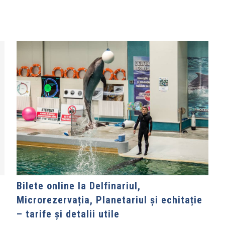
Bilete online la Delfinariul,
Microrezervația, Planetariul și echitație
– tarife și detalii utile