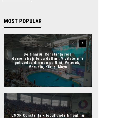
MOST POPULAR
Delfinariul Constanța reia
demonstrațiile cu delfini. Vizitatorii îi
pot vedea din nou pe Nini, Veterok,
Marusia, Kiki și Maya
CMSN Constanța – locul unde timpul nu