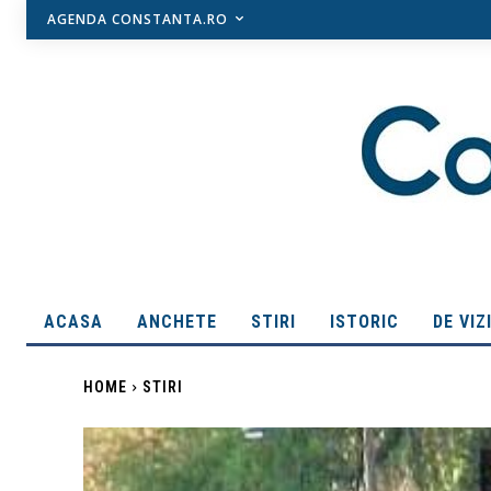
AGENDA CONSTANTA.RO
ACASA
ANCHETE
STIRI
ISTORIC
DE VIZ
HOME
STIRI