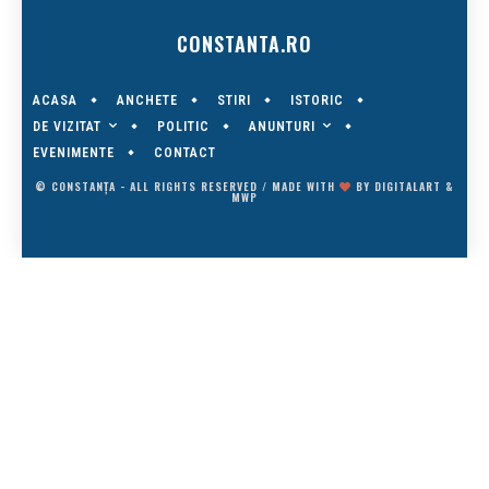
CONSTANTA.RO
ACASA
ANCHETE
STIRI
ISTORIC
DE VIZITAT
ANUNTURI
POLITIC
EVENIMENTE
CONTACT
© CONSTANȚA - ALL RIGHTS RESERVED / MADE WITH
BY
DIGITALART
&
MWP