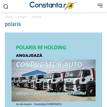
Home
polaris
polaris
polaris