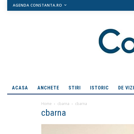
AGENDA CONSTANTA.RO
ACASA
ANCHETE
STIRI
ISTORIC
DE VIZ
Home
cbarna
cbarna
cbarna