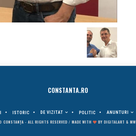
CONSTANTA.RO
DE VIZITAT
ANUNTURI
I
ISTORIC
POLITIC
© CONSTANȚA - ALL RIGHTS RESERVED / MADE WITH
BY
DIGITALART
&
MW