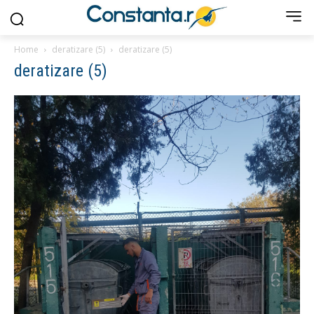
Home
deratizare (5)
deratizare (5)
deratizare (5)