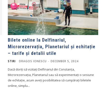
Bilete online la Delfinariul,
Microrezervația, Planetariul și echitație
– tarife și detalii utile
STIRI
DRAGOS IONESCU
-
DECEMBER 5, 2024
Dacă doriți să vizitați Delfinariul din Constanța,
Microrezervația, Planetariul sau să experimentați o sesiune
de echitație, acum aveți posibilitatea să cumpărați biletele
online, simplu...