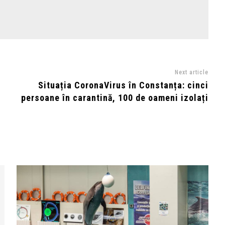
Next article
n
Situația CoronaVirus în Constanța: cinci
persoane în carantină, 100 de oameni izolați