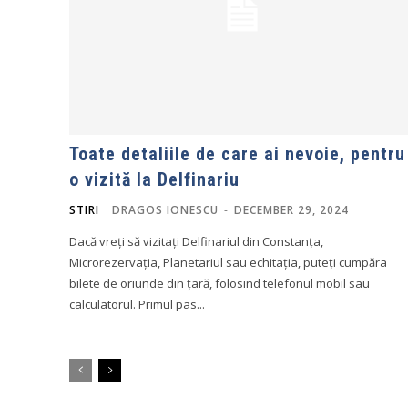
Toate detaliile de care ai nevoie, pentru
o vizită la Delfinariu
STIRI
DRAGOS IONESCU
-
DECEMBER 29, 2024
Dacă vreți să vizitați Delfinariul din Constanța,
Microrezervația, Planetariul sau echitația, puteți cumpăra
bilete de oriunde din țară, folosind telefonul mobil sau
calculatorul. Primul pas...