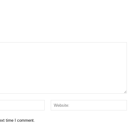
Email:*
Websi
next time I comment.