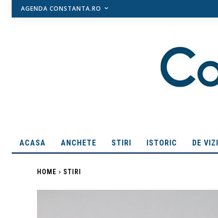
AGENDA CONSTANTA.RO
ACASA
ANCHETE
STIRI
ISTORIC
DE VIZ
HOME
STIRI