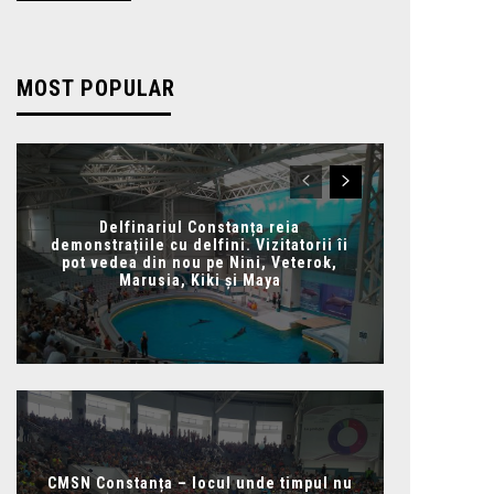
MOST POPULAR
Delfinariul Constanța reia
demonstrațiile cu delfini. Vizitatorii îi
pot vedea din nou pe Nini, Veterok,
Marusia, Kiki și Maya
CMSN Constanța – locul unde timpul nu