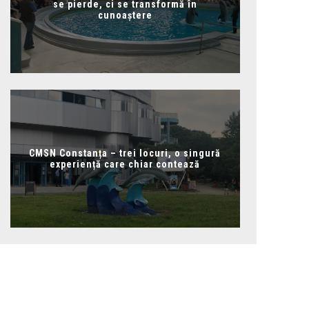
se pierde, ci se transformă în
cunoaștere
CMSN Constanța – trei locuri, o singură
experiență care chiar contează