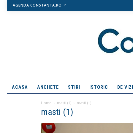
AGENDA CONSTANTA.RO
ACASA
ANCHETE
STIRI
ISTORIC
DE VIZ
Home
masti (1)
masti (1)
masti (1)