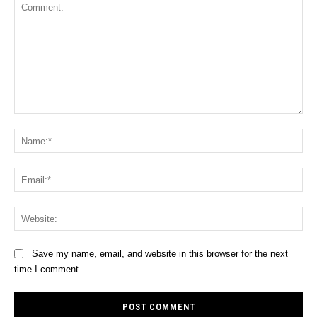
Comment:
Na
Ema
Web
Save my name, email, and website in this browser for the next
time I comment.