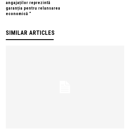
angajaților reprezintă
garanția pentru relansarea
economică ”
SIMILAR ARTICLES