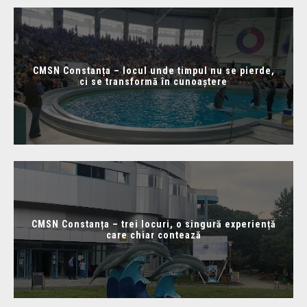
CMSN Constanța – locul unde timpul nu se pierde,
ci se transformă în cunoaștere
CMSN Constanța – trei locuri, o singură experiență
care chiar contează