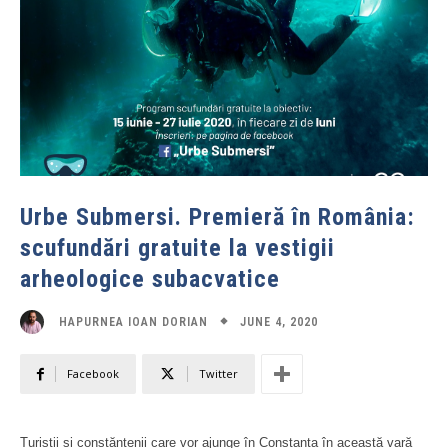
Urbe Submersi. Premieră în România:
scufundări gratuite la vestigii
arheologice subacvatice
JUNE 4, 2020
HAPURNEA IOAN DORIAN
Facebook
Twitter
Turiștii și constănțenii care vor ajunge în Constanța în această vară