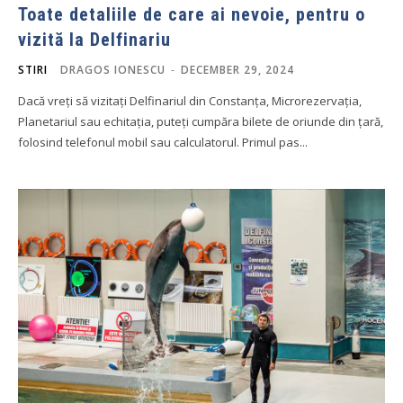
Toate detaliile de care ai nevoie, pentru o
vizită la Delfinariu
STIRI
DRAGOS IONESCU
-
DECEMBER 29, 2024
Dacă vreți să vizitați Delfinariul din Constanța, Microrezervația,
Planetariul sau echitația, puteți cumpăra bilete de oriunde din țară,
folosind telefonul mobil sau calculatorul. Primul pas...