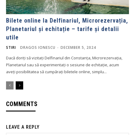
Bilete online la Delfinariul, Microrezervația,
Planetariul și echitație – tarife și detalii
utile
STIRI
DRAGOS IONESCU
-
DECEMBER 5, 2024
Dacă doriți să vizitați Delfinariul din Constanța, Microrezervația,
Planetariul sau să experimentați o sesiune de echitație, acum
aveți posibilitatea să cumpărați biletele online, simplu...
COMMENTS
LEAVE A REPLY