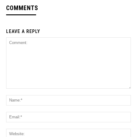
COMMENTS
LEAVE A REPLY
Comment:
Na
Ema
Web