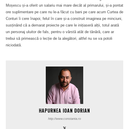
Moșescu și-a oferit un salariu mai mare decât al primarului, și-a pontat
ore suplimentare pe care nu le-a făcut cu bani pe care acum Curtea de
Conturi îi cere înapoi, felul în care și-a construit imaginea pe minciuni,
susținând că a demarat proiecte pe care le inițiaseră alții, totul arată
un personaj uluitor de fals, pentru o vârstă atât de tânără, care ar
trebui să primească o lecție de la alegători, altfel nu se va potoli
niciodată.
HAPURNEA IOAN DORIAN
http://www.constanta.ro