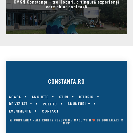
CMSN Constanța – trei locuri, o singură experiență
care chiar contează
CONSTANTA.RO
ACASA
ANCHETE
STIRI
ISTORIC
DE VIZITAT
ANUNTURI
POLITIC
EVENIMENTE
CONTACT
© CONSTANȚA - ALL RIGHTS RESERVED / MADE WITH
BY
DIGITALART
&
MWP