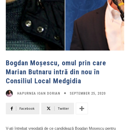
Bogdan Moșescu, omul prin care
Marian Butnaru intră din nou în
Consiliul Local Medgidia
SEPTEMBER 25, 2020
HAPURNEA IOAN DORIAN
Facebook
Twitter
V-ați întrebat vreodată de ce candidează Bogdan Moșescu pentru