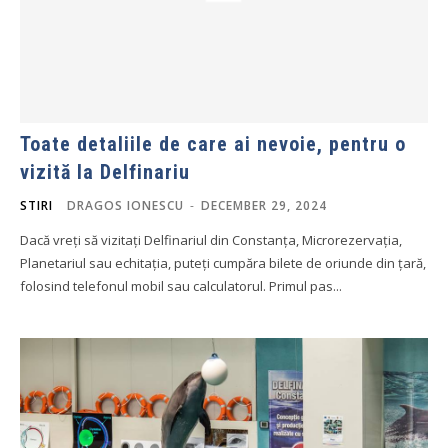
Toate detaliile de care ai nevoie, pentru o
vizită la Delfinariu
STIRI
DRAGOS IONESCU
-
DECEMBER 29, 2024
Dacă vreți să vizitați Delfinariul din Constanța, Microrezervația,
Planetariul sau echitația, puteți cumpăra bilete de oriunde din țară,
folosind telefonul mobil sau calculatorul. Primul pas...