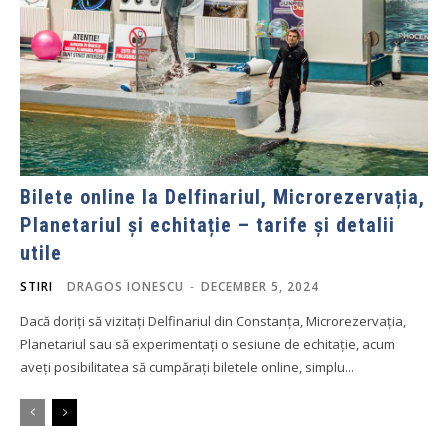
Bilete online la Delfinariul, Microrezervația,
Planetariul și echitație – tarife și detalii
utile
STIRI
DRAGOS IONESCU
-
DECEMBER 5, 2024
Dacă doriți să vizitați Delfinariul din Constanța, Microrezervația,
Planetariul sau să experimentați o sesiune de echitație, acum
aveți posibilitatea să cumpărați biletele online, simplu...