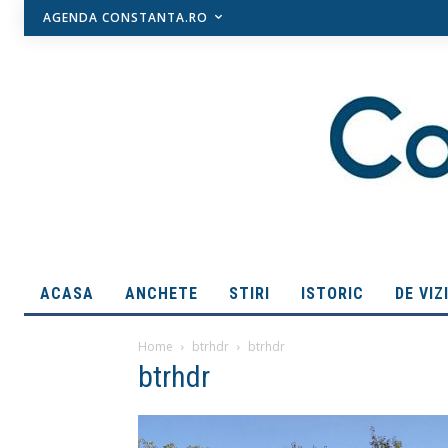
AGENDA CONSTANTA.RO
ACASA
ANCHETE
STIRI
ISTORIC
DE VIZ
Home
btrhdr
btrhdr
btrhdr