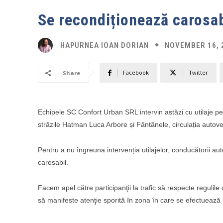
Se recondiționează carosab
NOVEMBER 16, 
HAPURNEA IOAN DORIAN
Facebook
Twitter
Share
Echipele SC Confort Urban SRL intervin astăzi cu utilaje pe
străzile Hatman Luca Arbore și Fântânele, circulația autovehi
Pentru a nu îngreuna intervenția utilajelor, conducătorii a
carosabil.
Facem apel către participanţii la trafic să respecte regulile 
să manifeste atenţie sporită în zona în care se efectuează l