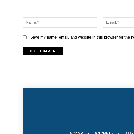
Comment:
Name:*
Save my name, email, and website in this browser for the 
ACASA
ANCHETE
STIR