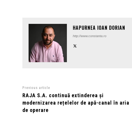
HAPURNEA IOAN DORIAN
http://www.constanta.ro
Previous article
RAJA S.A. continuă extinderea și
modernizarea rețelelor de apă-canal în aria
de operare