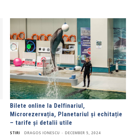
Bilete online la Delfinariul,
Microrezervația, Planetariul și echitație
– tarife și detalii utile
STIRI
DRAGOS IONESCU
-
DECEMBER 5, 2024