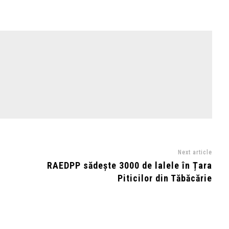
Next article
RAEDPP sădește 3000 de lalele în Țara
Piticilor din Tăbăcărie