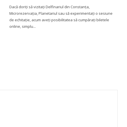
Dacă doriți să vizitați Delfinariul din Constanța,
Microrezervația, Planetariul sau să experimentați o sesiune
de echitație, acum aveți posibilitatea să cumpărați biletele
online, simplu...