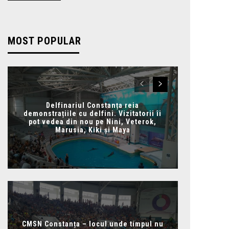
MOST POPULAR
Delfinariul Constanța reia
demonstrațiile cu delfini. Vizitatorii îi
pot vedea din nou pe Nini, Veterok,
Marusia, Kiki și Maya
CMSN Constanța – locul unde timpul nu