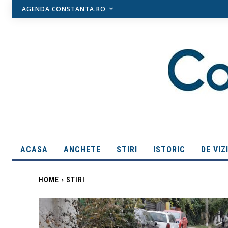
AGENDA CONSTANTA.RO
ACASA
ANCHETE
STIRI
ISTORIC
DE VIZ
HOME
STIRI