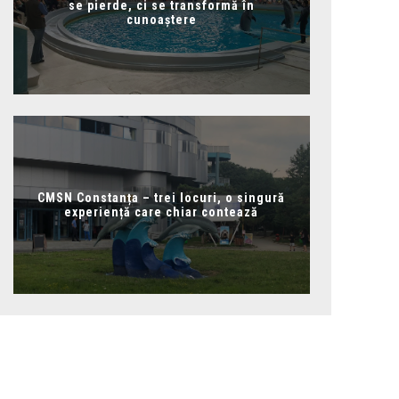
se pierde, ci se transformă în
cunoaștere
CMSN Constanța – trei locuri, o singură
experiență care chiar contează