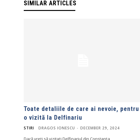
SIMILAR ARTICLES
Toate detaliile de care ai nevoie, pentru
o vizită la Delfinariu
STIRI
DRAGOS IONESCU
-
DECEMBER 29, 2024
Dacă vreți să vizitați Delfinariul din Constanța,