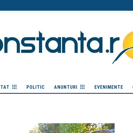
ITAT
POLITIC
ANUNTURI
EVENIMENTE