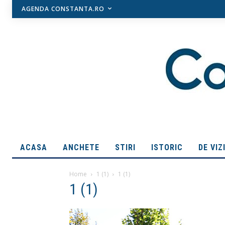
AGENDA CONSTANTA.RO
ACASA
ANCHETE
STIRI
ISTORIC
DE VIZ
Home
1 (1)
1 (1)
1 (1)