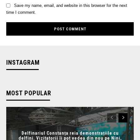
Save my name, email, and website in this browser for the next
time I comment.
INSTAGRAM
MOST POPULAR
Delfinariul Constanța reia demonstrațiile cu
delfini. Vizitatorii îi pot vedea din nou pe Nini,