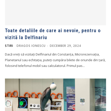
Toate detaliile de care ai nevoie, pentru o
vizită la Delfinariu
STIRI
DRAGOS IONESCU
-
DECEMBER 29, 2024
Dacă vreți să vizitați Delfinariul din Constanța, Microrezervația,
Planetariul sau echitația, puteți cumpăra bilete de oriunde din țară,
folosind telefonul mobil sau calculatorul. Primul pas...