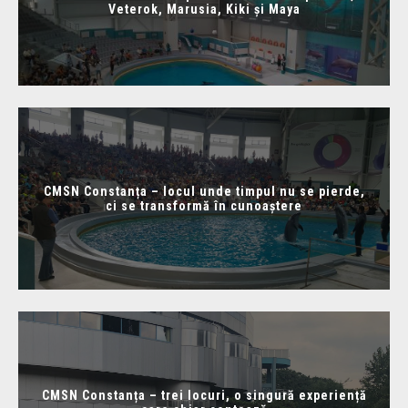
Veterok, Marusia, Kiki și Maya
CMSN Constanța – locul unde timpul nu se pierde,
ci se transformă în cunoaștere
CMSN Constanța – trei locuri, o singură experiență