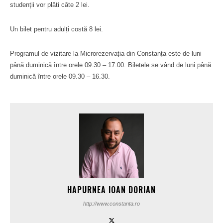
studenții vor plăti câte 2 lei.
Un bilet pentru adulți costă 8 lei.
Programul de vizitare la Microrezervația din Constanța este de luni
până duminică între orele 09.30 – 17.00. Biletele se vând de luni până
duminică între orele 09.30 – 16.30.
HAPURNEA IOAN DORIAN
http://www.constanta.ro