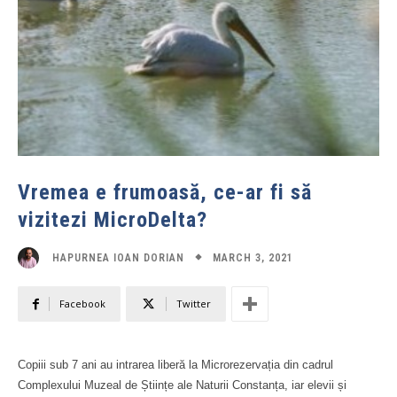
Vremea e frumoasă, ce-ar fi să
vizitezi MicroDelta?
MARCH 3, 2021
HAPURNEA IOAN DORIAN
Facebook
Twitter
Copiii sub 7 ani au intrarea liberă la Microrezervația din cadrul
Complexului Muzeal de Științe ale Naturii Constanța, iar elevii și