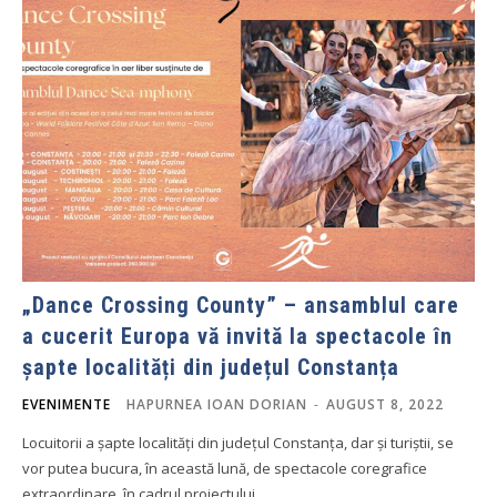
„Dance Crossing County” – ansamblul care
a cucerit Europa vă invită la spectacole în
șapte localități din județul Constanța
EVENIMENTE
HAPURNEA IOAN DORIAN
-
AUGUST 8, 2022
Locuitorii a șapte localități din județul Constanța, dar și turiștii, se
vor putea bucura, în această lună, de spectacole coregrafice
extraordinare, în cadrul proiectului...