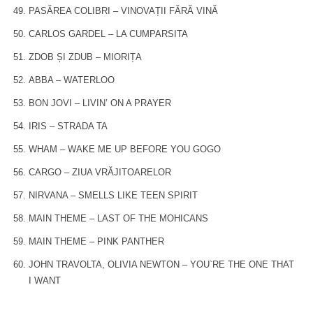
PASĂREA COLIBRI – VINOVAȚII FĂRĂ VINĂ
CARLOS GARDEL – LA CUMPARSITA
ZDOB ȘI ZDUB – MIORIȚA
ABBA – WATERLOO
BON JOVI – LIVIN’ ON A PRAYER
IRIS – STRADA TA
WHAM – WAKE ME UP BEFORE YOU GOGO
CARGO – ZIUA VRĂJITOARELOR
NIRVANA – SMELLS LIKE TEEN SPIRIT
MAIN THEME – LAST OF THE MOHICANS
MAIN THEME – PINK PANTHER
JOHN TRAVOLTA, OLIVIA NEWTON – YOU`RE THE ONE THAT
I WANT