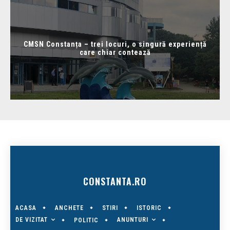
CMSN Constanța – trei locuri, o singură experiență
care chiar contează
CONSTANTA.RO
ACASA
ANCHETE
STIRI
ISTORIC
DE VIZITAT
ANUNTURI
POLITIC