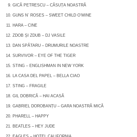
GICĂ PETRESCU – CĂSUȚA NOASTRĂ
GUNS N` ROSES – SWEET CHILD O’MINE
HARA – CINE
ZDOB ȘI ZDUB – DJ VASILE
DAN SPĂTARU – DRUMURILE NOASTRE
SURVIVOR – EYE OF THE TIGER
STING – ENGLISHMAN IN NEW YORK
LA CASA DEL PAPEL – BELLA CIAO
STING – FRAGILE
GIL DOBRICĂ – HAI ACASĂ
GABRIEL DOROBANȚU – GARA NOASTRĂ MICĂ
PHARELL – HAPPY
BEATLES – HEY JUDE
EAGLES – HOTEL CALIFORNIA