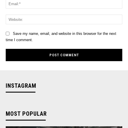
Ema
Web
Save my name, email, and website in this browser for the next
time I comment.
INSTAGRAM
MOST POPULAR