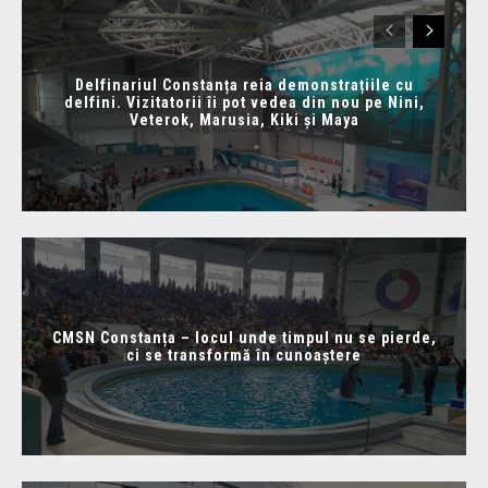
Delfinariul Constanța reia demonstrațiile cu
delfini. Vizitatorii îi pot vedea din nou pe Nini,
Veterok, Marusia, Kiki și Maya
CMSN Constanța – locul unde timpul nu se pierde,
ci se transformă în cunoaștere