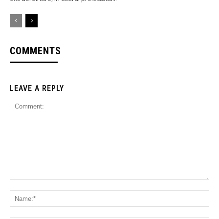
COMMENTS
LEAVE A REPLY
Comment:
Na