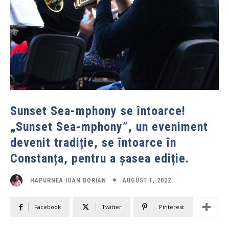
Sunset Sea-mphony se întoarce!
„Sunset Sea-mphony”, un eveniment
devenit tradiție, se întoarce în
Constanța, pentru a șasea ediție.
AUGUST 1, 2022
HAPURNEA IOAN DORIAN
Facebook
Twitter
Pinterest