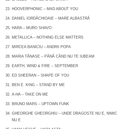
HOOVERPHONIC – MAD ABOUT YOU
DANIEL IORDĂCHIOAIE – MARE ALBASTRĂ
HARA – MURO SHAVO
METALLICA – NOTHING ELSE MATTERS
MIRCEA BANICIU – ANDRII POPA
MARIA TĂNASE – PÂNĂ CÂND NU TE IUBEAM
EARTH, WIND & FIRE – SEPTEMBER
ED SHEERAN – SHAPE OF YOU
BEN E. KING – STAND BY ME
A-HA – TAKE ON ME
BRUNO MARS – UPTOWN FUNK
GHEORGHE GHEORGHIU – UNDE DRAGOSTE NU E, NIMIC
NU E