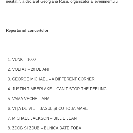
neuitat.”, a declarat Georgiana Rusu, organizator al evenimentului.
Repertoriul concertelor
VUNK – 1000
VOLTAJ – 20 DE ANI
GEORGE MICHAEL – A DIFFERENT CORNER
JUSTIN TIMBERLAKE – CAN`T STOP THE FEELING
VAMA VECHE – ANA
VIȚA DE VIE – BASUL ȘI CU TOBA MARE
MICHAEL JACKSON – BILLIE JEAN
ZDOB ȘI ZDUB – BUNICA BATE TOBA