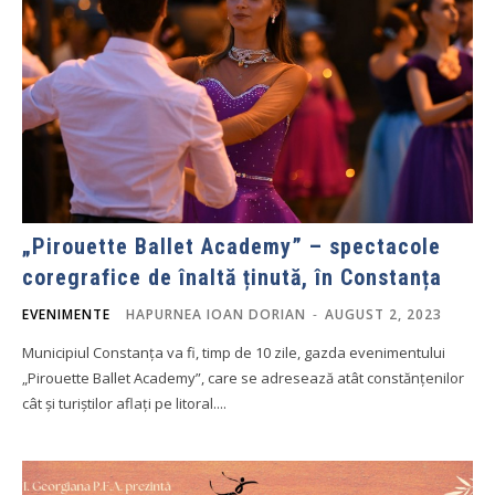
„Pirouette Ballet Academy” – spectacole
coregrafice de înaltă ținută, în Constanța
EVENIMENTE
HAPURNEA IOAN DORIAN
-
AUGUST 2, 2023
Municipiul Constanța va fi, timp de 10 zile, gazda evenimentului
„Pirouette Ballet Academy”, care se adresează atât constănțenilor
cât și turiștilor aflați pe litoral....