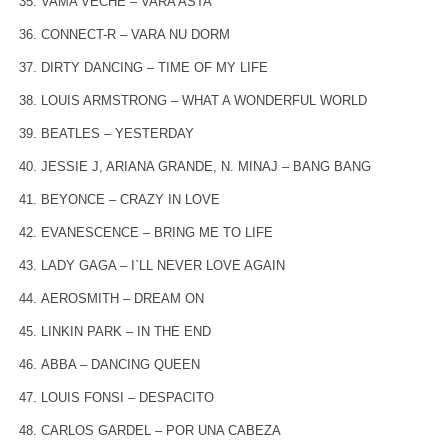
VAMA VECHE – VARA ASTA
CONNECT-R – VARA NU DORM
DIRTY DANCING – TIME OF MY LIFE
LOUIS ARMSTRONG – WHAT A WONDERFUL WORLD
BEATLES – YESTERDAY
JESSIE J, ARIANA GRANDE, N. MINAJ – BANG BANG
BEYONCE – CRAZY IN LOVE
EVANESCENCE – BRING ME TO LIFE
LADY GAGA – I`LL NEVER LOVE AGAIN
AEROSMITH – DREAM ON
LINKIN PARK – IN THE END
ABBA – DANCING QUEEN
LOUIS FONSI – DESPACITO
CARLOS GARDEL – POR UNA CABEZA