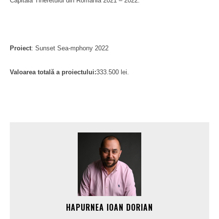
Capitala Tineretului din România 2021 – 2022.
Proiect
: Sunset Sea-mphony 2022
Valoarea totală a proiectului:
333.500 lei.
HAPURNEA IOAN DORIAN