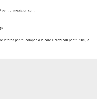
3D pentru angajatori sunt:
i)
de interes pentru compania la care lucrezi sau pentru tine, la