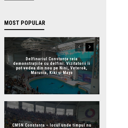
MOST POPULAR
Delfinariul Constanța reia
demonstrațiile cu delfini. Vizitatorii îi
pot vedea din nou pe Nini, Veterok,
Marusia, Kiki și Maya
CMSN Constanța – locul unde timpul nu