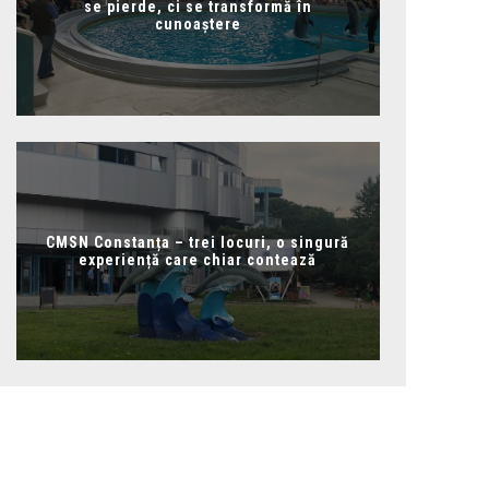
se pierde, ci se transformă în
cunoaștere
CMSN Constanța – trei locuri, o singură
experiență care chiar contează