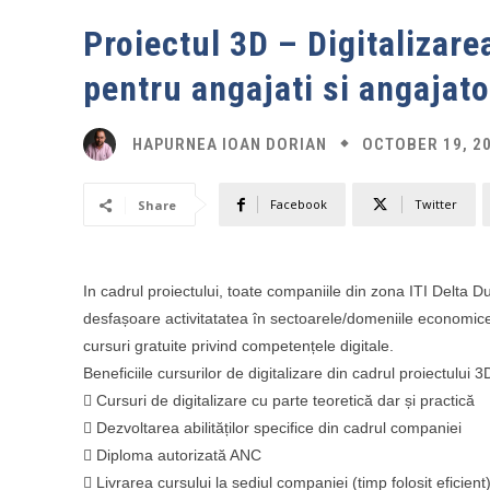
Proiectul 3D – Digitalizare
pentru angajati si angajato
OCTOBER 19, 2
HAPURNEA IOAN DORIAN
Facebook
Twitter
Share
In cadrul proiectului, toate companiile din zona ITI Delta Du
desfașoare activitatatea în sectoarele/domeniile economice
cursuri gratuite privind competențele digitale.
Beneficiile cursurilor de digitalizare din cadrul proiectului 
 Cursuri de digitalizare cu parte teoretică dar și practică
 Dezvoltarea abilităților specifice din cadrul companiei
 Diploma autorizată ANC
 Livrarea cursului la sediul companiei (timp folosit eficient