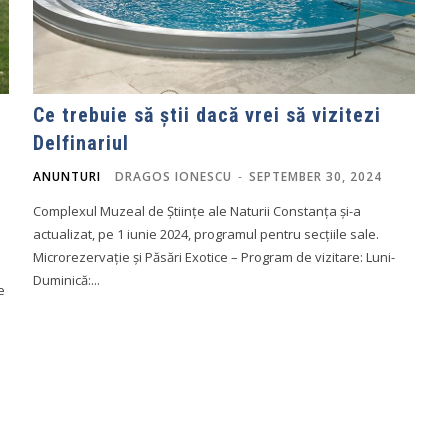
Ce trebuie să știi dacă vrei să vizitezi
Delfinariul
ANUNTURI
DRAGOS IONESCU
-
SEPTEMBER 30, 2024
Complexul Muzeal de Științe ale Naturii Constanța și-a
actualizat, pe 1 iunie 2024, programul pentru secțiile sale.
Microrezervație și Păsări Exotice – Program de vizitare: Luni-
Duminică:...
e