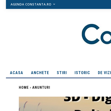
AGENDA CONSTANTA.RO
ACASA
ANCHETE
STIRI
ISTORIC
DE VIZ
HOME
ANUNTURI