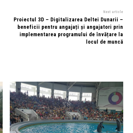
Next article
i
Proiectul 3D – Digitalizarea Deltei Dunarii –
beneficii pentru angajați și angajatori prin
implementarea programului de învățare la
locul de muncă