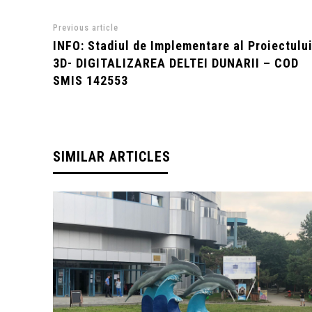
Previous article
INFO: Stadiul de Implementare al Proiectulu
3D- DIGITALIZAREA DELTEI DUNARII – COD
SMIS 142553
SIMILAR ARTICLES