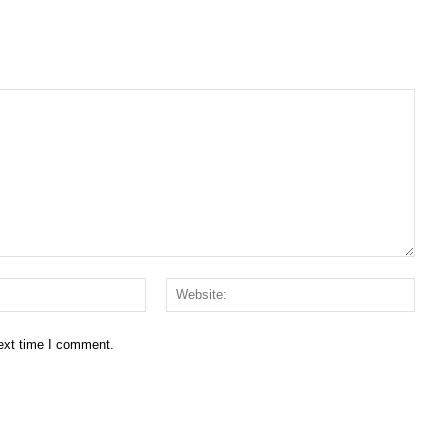
Email:*
Websi
next time I comment.