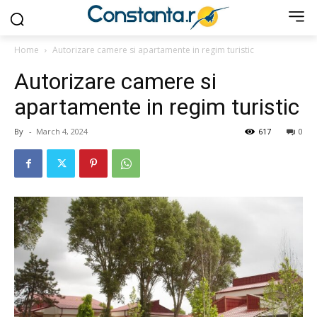
Home
Autorizare camere si apartamente in regim turistic
Autorizare camere si
apartamente in regim turistic
By
-
March 4, 2024
617
0