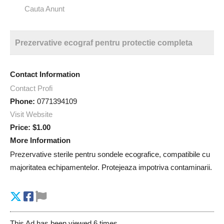
Cauta Anunt
Prezervative ecograf pentru protectie completa
Contact Information
Contact Profi
Phone:
0771394109
Visit Website
Price:
$1.00
More Information
Prezervative sterile pentru sondele ecografice, compatibile cu
majoritatea echipamentelor. Protejeaza impotriva contaminarii.
This Ad has been viewed 6 times.