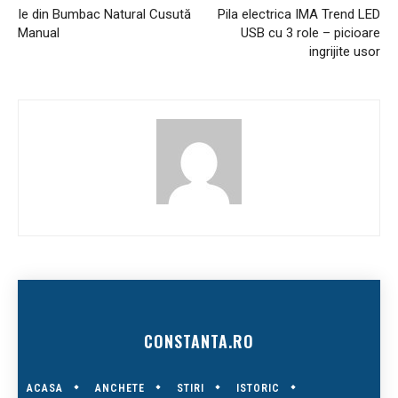
Ie din Bumbac Natural Cusută
Pila electrica IMA Trend LED
Manual
USB cu 3 role – picioare
ingrijite usor
CONSTANTA.RO
ACASA
ANCHETE
STIRI
ISTORIC