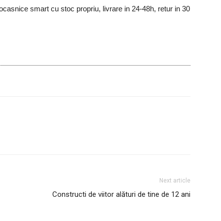
asnice smart cu stoc propriu, livrare in 24-48h, retur in 30
Next article
Constructi de viitor alături de tine de 12 ani