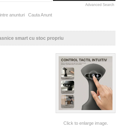
Advanced Search
ntre anunturi
Cauta Anunt
asnice smart cu stoc propriu
Click to enlarge image.