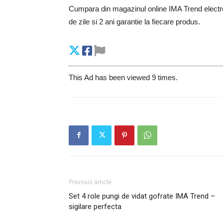
Cumpara din magazinul online IMA Trend electroc
de zile si 2 ani garantie la fiecare produs.
This Ad has been viewed 9 times.
Previous article
Set 4 role pungi de vidat gofrate IMA Trend –
sigilare perfecta