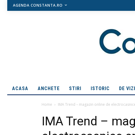
AGENDA CONSTANTA.RO
ACASA
ANCHETE
STIRI
ISTORIC
DE VIZ
Home
IMA Trend – magazin online de electrocasnic
IMA Trend – mag