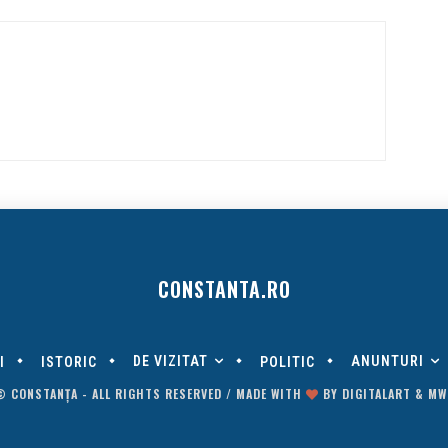
CONSTANTA.RO
DE VIZITAT
ANUNTURI
I
ISTORIC
POLITIC
© CONSTANȚA - ALL RIGHTS RESERVED / MADE WITH
BY
DIGITALART
&
MW