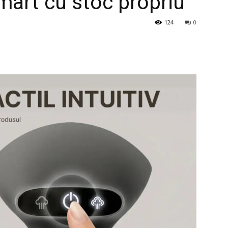
mart cu stoc propriu
124
0