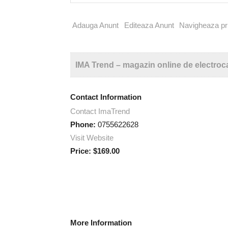
for:
Adauga Anunt
Editeaza Anunt
Navigheaza pri
IMA Trend – magazin online de electroc
Contact Information
Contact ImaTrend
Phone:
0755622628
Visit Website
Price:
$169.00
More Information