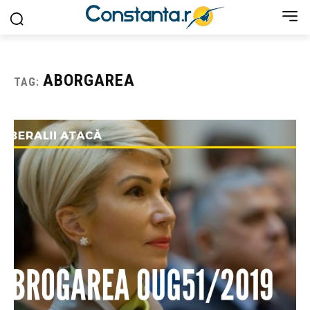
ABORGAREA
TAG: