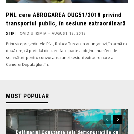
PNL cere ABROGAREA OUG51/2019 privind
transportul public, în sesiune extraordinară
STIRI
OVIDIU IRIMIA
-
AUGUST 19, 2019
Prim-vicepreşedintele PNL, Raluca Turcan, a anunţat azi, în urmă cu
două ore, că partidul din care face parte a obţinut numărul de
semnături pentru convocarea unei sesiuni extraordinare a
Camerei Deputaţilor, în...
MOST POPULAR
Delfinariul Constanța reia demonstrațiile cu