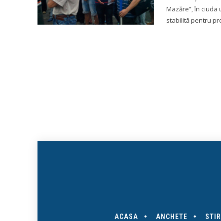
Mazăre”, în ciuda 
stabilită pentru pro
ACASA
ANCHETE
STIR