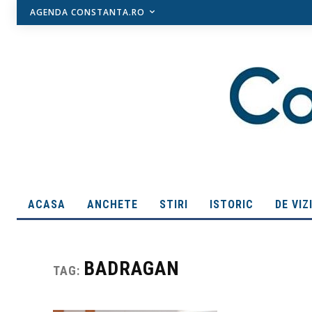
AGENDA CONSTANTA.RO
ACASA
ANCHETE
STIRI
ISTORIC
DE VIZ
BADRAGAN
TAG: