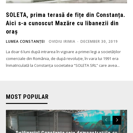
SOLETA, prima terasă de fițe din Constanța.
Aici s-a cunoscut Mazăre cu libanezii din
oraș
LUMEA CONSTANȚEI
OVIDIU IRIMIA
-
DECEMBER 30, 2019
La doar 6 luni după intrarea în vigoare a primei legi a societăților
comerciale din România, de după revoluție, în vara lui 1991 era
înmatriculată la Constanța societatea “SOLETA SRL” care avea...
MOST POPULAR
Delfinariul Constanța reia demonstrațiile cu