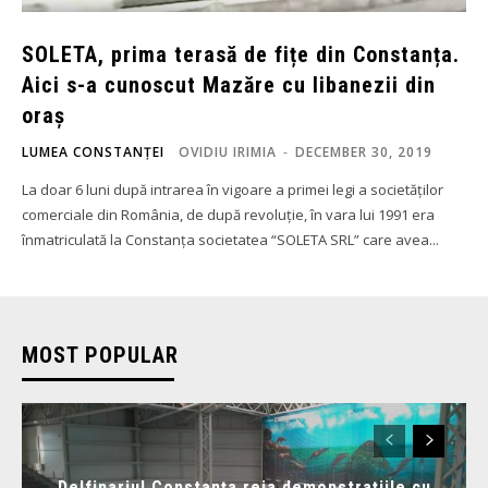
SOLETA, prima terasă de fițe din Constanța.
Aici s-a cunoscut Mazăre cu libanezii din
oraș
LUMEA CONSTANȚEI
OVIDIU IRIMIA
-
DECEMBER 30, 2019
La doar 6 luni după intrarea în vigoare a primei legi a societăților
comerciale din România, de după revoluție, în vara lui 1991 era
înmatriculată la Constanța societatea “SOLETA SRL” care avea...
MOST POPULAR
Delfinariul Constanța reia demonstrațiile cu