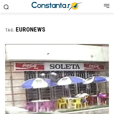
EURONEWS
TAG: