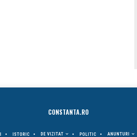
CONSTANTA.RO
DE VIZITAT
ANUNTURI
I
ISTORIC
POLITIC