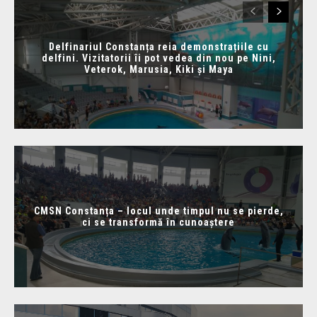
Delfinariul Constanța reia demonstrațiile cu
delfini. Vizitatorii îi pot vedea din nou pe Nini,
Veterok, Marusia, Kiki și Maya
CMSN Constanța – locul unde timpul nu se pierde,
ci se transformă în cunoaștere