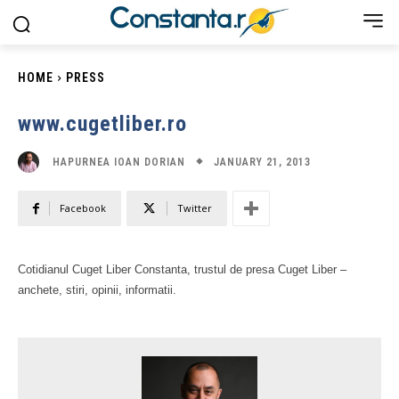
HOME
PRESS
www.cugetliber.ro
JANUARY 21, 2013
HAPURNEA IOAN DORIAN
Facebook
Twitter
Cotidianul Cuget Liber Constanta, trustul de presa Cuget Liber –
anchete, stiri, opinii, informatii.