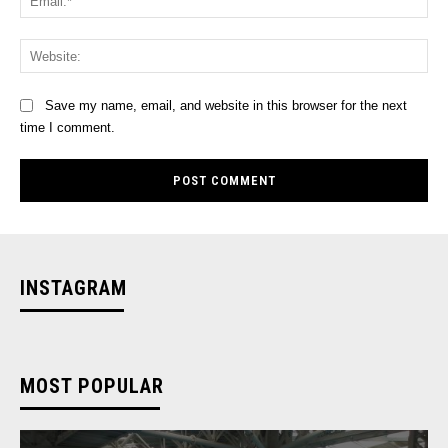
Web
Save my name, email, and website in this browser for the next
time I comment.
INSTAGRAM
MOST POPULAR