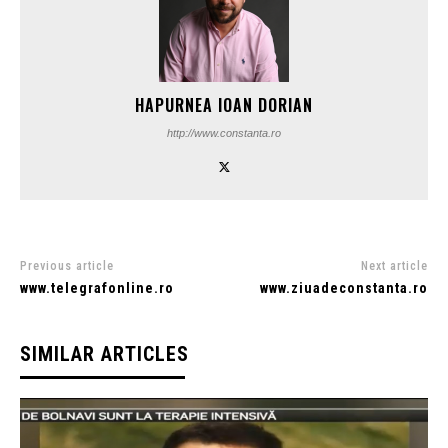
HAPURNEA IOAN DORIAN
http://www.constanta.ro
Previous article
Next article
www.telegrafonline.ro
www.ziuadeconstanta.ro
SIMILAR ARTICLES