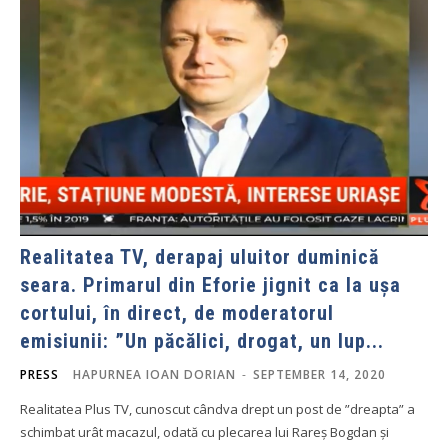
Realitatea TV, derapaj uluitor duminică
seara. Primarul din Eforie jignit ca la ușa
cortului, în direct, de moderatorul
emisiunii: ”Un păcălici, drogat, un lup...
PRESS
HAPURNEA IOAN DORIAN
-
SEPTEMBER 14, 2020
Realitatea Plus TV, cunoscut cândva drept un post de ”dreapta” a
schimbat urât macazul, odată cu plecarea lui Rareș Bogdan și