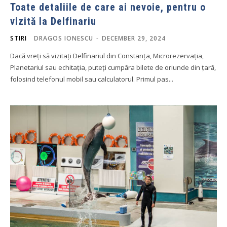
Toate detaliile de care ai nevoie, pentru o
vizită la Delfinariu
STIRI
DRAGOS IONESCU
-
DECEMBER 29, 2024
Dacă vreți să vizitați Delfinariul din Constanța, Microrezervația,
Planetariul sau echitația, puteți cumpăra bilete de oriunde din țară,
folosind telefonul mobil sau calculatorul. Primul pas...