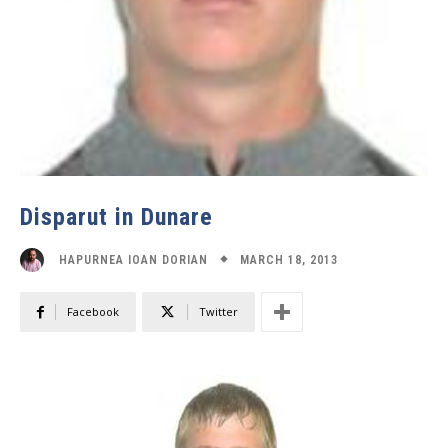
Disparut in Dunare
MARCH 18, 2013
HAPURNEA IOAN DORIAN
Facebook
Twitter