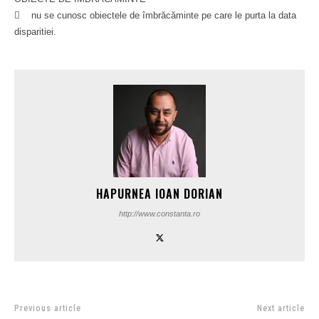
 nu se cunosc obiectele de îmbrăcăminte pe care le purta la data
disparitiei.
HAPURNEA IOAN DORIAN
http://www.constanta.ro
Previous article
Next article