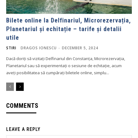
Bilete online la Delfinariul, Microrezervația,
Planetariul și echitație – tarife și detalii
utile
STIRI
DRAGOS IONESCU
-
DECEMBER 5, 2024
Dacă doriți să vizitați Delfinariul din Constanța, Microrezervația,
Planetariul sau să experimentați o sesiune de echitație, acum
aveți posibilitatea să cumpărați biletele online, simplu...
COMMENTS
LEAVE A REPLY