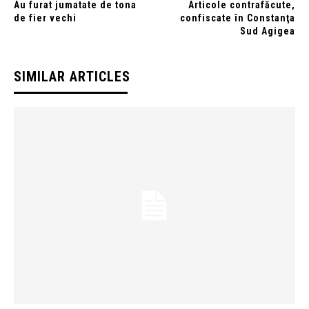
Au furat jumatate de tona
Articole contrafăcute,
de fier vechi
confiscate în Constanţa
Sud Agigea
SIMILAR ARTICLES