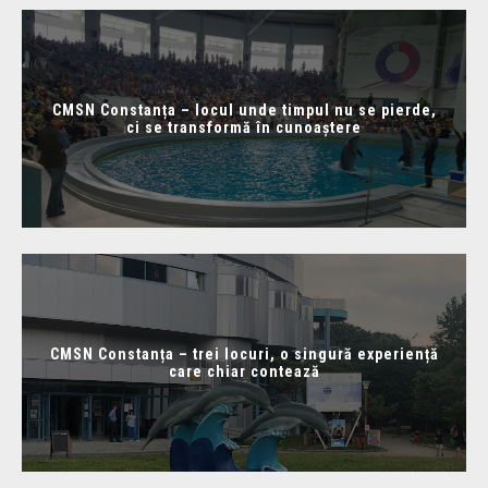
CMSN Constanța – locul unde timpul nu se pierde,
ci se transformă în cunoaștere
CMSN Constanța – trei locuri, o singură experiență
care chiar contează