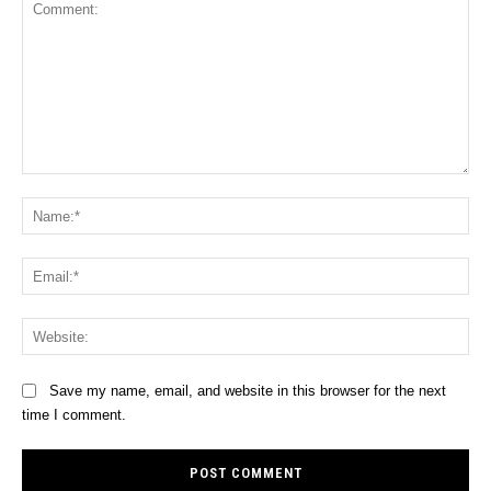
Comment:
Na
Ema
Web
Save my name, email, and website in this browser for the next
time I comment.